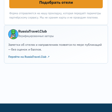
Подобрать отели
Форма отправляется на нашу прокладку, которая передаёт параметры
партнёрскому сервису. Мы не храним карты и не проводим платежи.
RussiaTravel.Club
Верифицированные авторы
Заметки об отелях и направлениях появятся по мере публикаций
— без оценок и баллов.
Перейти на RussiaTravel.Club ↗