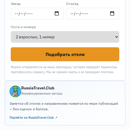
Заезд
Отъезд
Гости и номера
Подобрать отели
Форма отправляется на нашу прокладку, которая передаёт параметры
партнёрскому сервису. Мы не храним карты и не проводим платежи.
RussiaTravel.Club
Верифицированные авторы
Заметки об отелях и направлениях появятся по мере публикаций
— без оценок и баллов.
Перейти на RussiaTravel.Club ↗