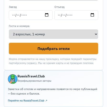
Заезд
Отъезд
Гости и номера
Подобрать отели
Форма отправляется на нашу прокладку, которая передаёт параметры
партнёрскому сервису. Мы не храним карты и не проводим платежи.
RussiaTravel.Club
Верифицированные авторы
Заметки об отелях и направлениях появятся по мере публикаций
— без оценок и баллов.
Перейти на RussiaTravel.Club ↗