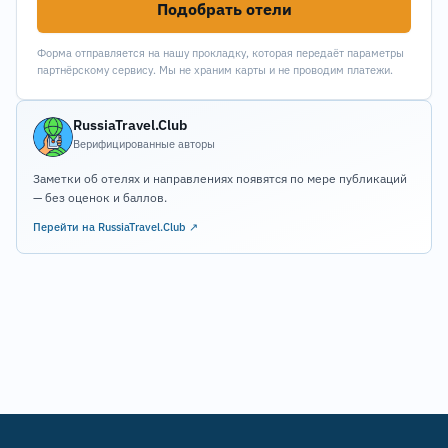
Подобрать отели
Форма отправляется на нашу прокладку, которая передаёт параметры
партнёрскому сервису. Мы не храним карты и не проводим платежи.
RussiaTravel.Club
Верифицированные авторы
Заметки об отелях и направлениях появятся по мере публикаций
— без оценок и баллов.
Перейти на RussiaTravel.Club ↗