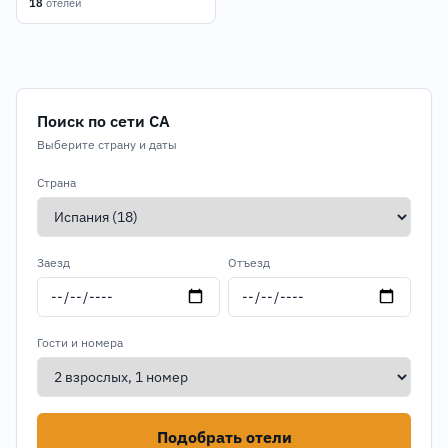
18
отелей
Поиск по сети CA
Выберите страну и даты
Страна
Заезд
Отъезд
Гости и номера
Подобрать отели