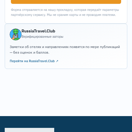
Форма отправляется на нашу прокладку, которая передаёт параметры
партнёрскому сервису. Мы не храним карты и не проводим платежи.
RussiaTravel.Club
Верифицированные авторы
Заметки об отелях и направлениях появятся по мере публикаций
— без оценок и баллов.
Перейти на RussiaTravel.Club ↗