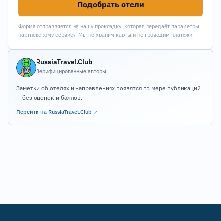
Подобрать отели
Форма отправляется на нашу прокладку, которая передаёт параметры
партнёрскому сервису. Мы не храним карты и не проводим платежи.
RussiaTravel.Club
Верифицированные авторы
Заметки об отелях и направлениях появятся по мере публикаций
— без оценок и баллов.
Перейти на RussiaTravel.Club ↗