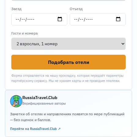
Заезд
Отъезд
Гости и номера
Подобрать отели
Форма отправляется на нашу прокладку, которая передаёт параметры
партнёрскому сервису. Мы не храним карты и не проводим платежи.
RussiaTravel.Club
Верифицированные авторы
Заметки об отелях и направлениях появятся по мере публикаций
— без оценок и баллов.
Перейти на RussiaTravel.Club ↗