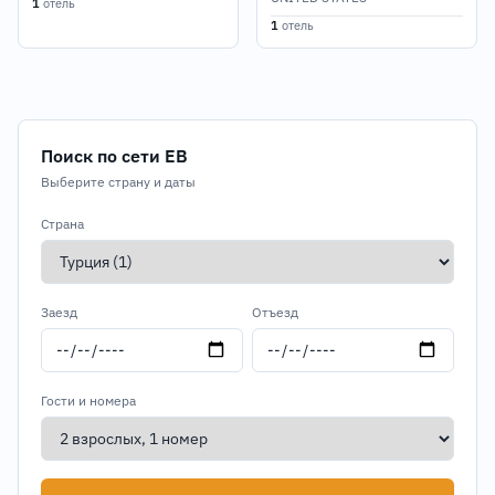
1
отель
1
отель
Поиск по сети EB
Выберите страну и даты
Страна
Заезд
Отъезд
Гости и номера