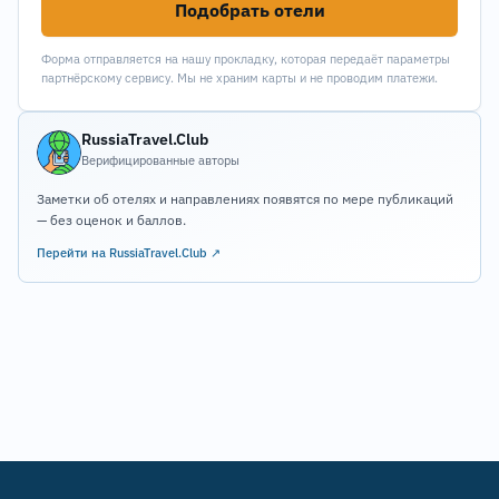
Подобрать отели
Форма отправляется на нашу прокладку, которая передаёт параметры
партнёрскому сервису. Мы не храним карты и не проводим платежи.
RussiaTravel.Club
Верифицированные авторы
Заметки об отелях и направлениях появятся по мере публикаций
— без оценок и баллов.
Перейти на RussiaTravel.Club ↗