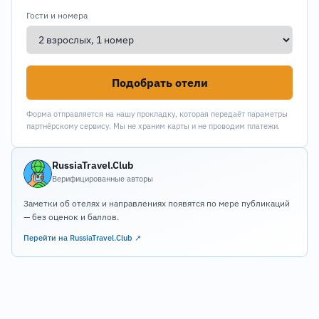
Гости и номера
Подобрать отели
Форма отправляется на нашу прокладку, которая передаёт параметры
партнёрскому сервису. Мы не храним карты и не проводим платежи.
RussiaTravel.Club
Верифицированные авторы
Заметки об отелях и направлениях появятся по мере публикаций
— без оценок и баллов.
Перейти на RussiaTravel.Club ↗