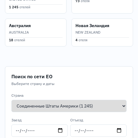
73
отеля
1 245
отелей
Австралия
Новая Зеландия
AUSTRALIA
NEW ZEALAND
18
отелей
4
отеля
Поиск по сети EO
Выберите страну и даты
Страна
Заезд
Отъезд