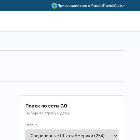
Присоединиться к
RussiaTravel.Club
↗
Поиск по сети GO
Выберите страну и даты
Страна