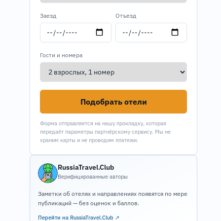
Заезд
Отъезд
Гости и номера
Подобрать отели
Форма отправляется на нашу прокладку, которая
передаёт параметры партнёрскому сервису. Мы не
храним карты и не проводим платежи.
RussiaTravel.Club
Верифицированные авторы
Заметки об отелях и направлениях появятся по мере
публикаций — без оценок и баллов.
Перейти на RussiaTravel.Club ↗