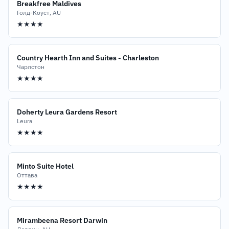
Breakfree Maldives
Голд-Коуст, AU
★★★★
Country Hearth Inn and Suites - Charleston
Чарлстон
★★★★
Doherty Leura Gardens Resort
Leura
★★★★
Minto Suite Hotel
Оттава
★★★★
Mirambeena Resort Darwin