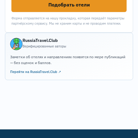
Подобрать отели
Форма отправляется на нашу прокладку, которая передаёт параметры
партнёрскому сервису. Мы не храним карты и не проводим платежи.
RussiaTravel.Club
Верифицированные авторы
Заметки об отелях и направлениях появятся по мере публикаций
— без оценок и баллов.
Перейти на RussiaTravel.Club ↗