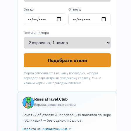
Заезд
Отъезд
Гости и номера
Подобрать отели
Форма отправляется на нашу прокладку, которая
передаёт параметры партнёрскому сервису. Мы не
храним карты и не проводим платежи.
RussiaTravel.Club
Верифицированные авторы
Заметки об отелях и направлениях появятся по мере
публикаций — без оценок и баллов.
Перейти на RussiaTravel.Club ↗