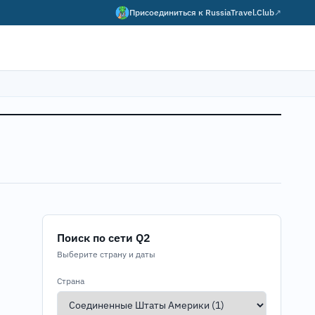
Присоединиться к
RussiaTravel.Club
↗
Поиск по сети Q2
Выберите страну и даты
Страна