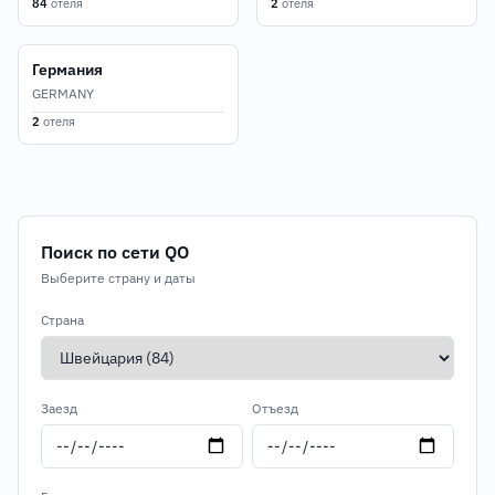
84
отеля
2
отеля
Германия
GERMANY
2
отеля
Поиск по сети QO
Выберите страну и даты
Страна
Заезд
Отъезд