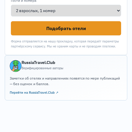
Гости и номера
Подобрать отели
Форма отправляется на нашу прокладку, которая передаёт параметры
партнёрскому сервису. Мы не храним карты и не проводим платежи.
RussiaTravel.Club
Верифицированные авторы
Заметки об отелях и направлениях появятся по мере публикаций
— без оценок и баллов.
Перейти на RussiaTravel.Club ↗