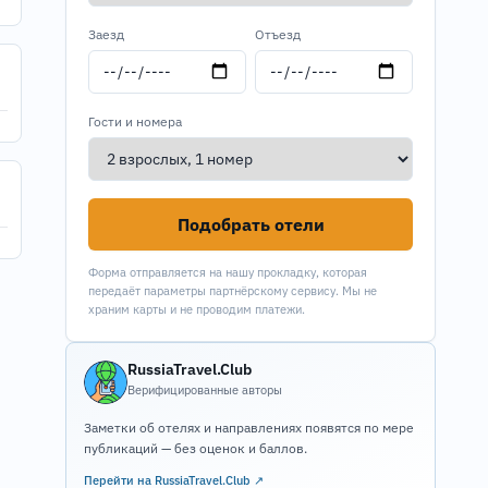
Заезд
Отъезд
Гости и номера
Подобрать отели
Форма отправляется на нашу прокладку, которая
передаёт параметры партнёрскому сервису. Мы не
храним карты и не проводим платежи.
RussiaTravel.Club
Верифицированные авторы
Заметки об отелях и направлениях появятся по мере
публикаций — без оценок и баллов.
Перейти на RussiaTravel.Club ↗