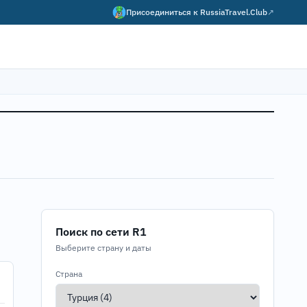
Присоединиться к
RussiaTravel.Club
↗
Поиск по сети R1
Выберите страну и даты
Страна