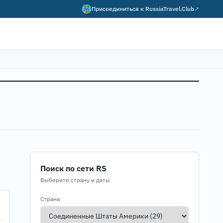
Присоединиться к
RussiaTravel.Club
↗
Поиск по сети RS
Выберите страну и даты
Страна