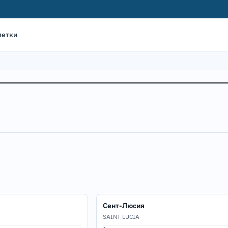
метки
Сент-Люсия
SAINT LUCIA