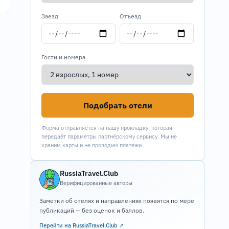
Заезд
Отъезд
Гости и номера
Подобрать отели
Форма отправляется на нашу прокладку, которая
передаёт параметры партнёрскому сервису. Мы не
храним карты и не проводим платежи.
RussiaTravel.Club
Верифицированные авторы
Заметки об отелях и направлениях появятся по мере
публикаций — без оценок и баллов.
Перейти на RussiaTravel.Club ↗