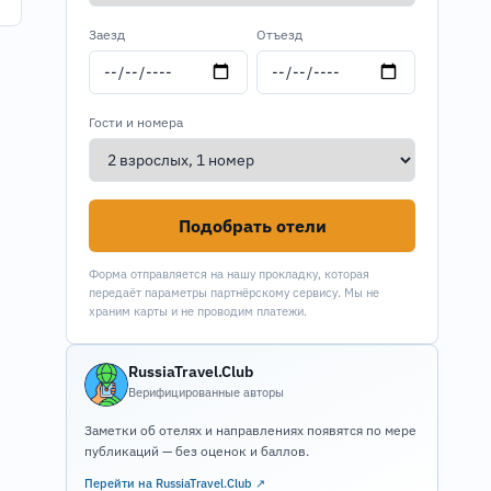
Заезд
Отъезд
Гости и номера
Подобрать отели
Форма отправляется на нашу прокладку, которая
передаёт параметры партнёрскому сервису. Мы не
храним карты и не проводим платежи.
RussiaTravel.Club
Верифицированные авторы
Заметки об отелях и направлениях появятся по мере
публикаций — без оценок и баллов.
Перейти на RussiaTravel.Club ↗