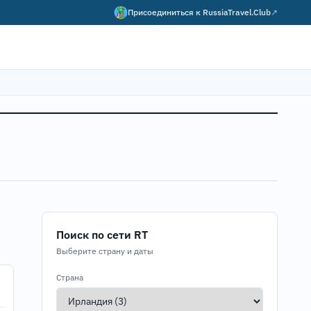
Присоединиться к
RussiaTravel.Club
↗
Поиск по сети RT
Выберите страну и даты
Страна