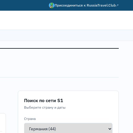
Присоединиться к
RussiaTravel.Club
↗
Поиск по сети S1
Выберите страну и даты
Страна