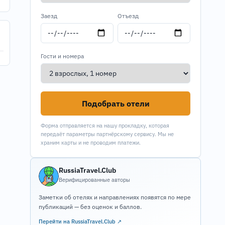
Заезд
Отъезд
Гости и номера
Подобрать отели
Форма отправляется на нашу прокладку, которая
передаёт параметры партнёрскому сервису. Мы не
храним карты и не проводим платежи.
RussiaTravel.Club
Верифицированные авторы
Заметки об отелях и направлениях появятся по мере
публикаций — без оценок и баллов.
Перейти на RussiaTravel.Club ↗