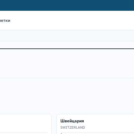
метки
Швейцария
SWITZERLAND