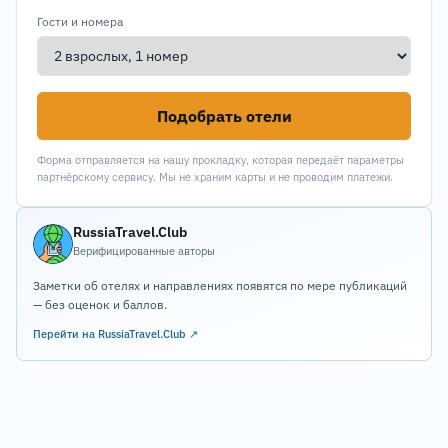
Гости и номера
Подобрать отели
Форма отправляется на нашу прокладку, которая передаёт параметры
партнёрскому сервису. Мы не храним карты и не проводим платежи.
RussiaTravel.Club
Верифицированные авторы
Заметки об отелях и направлениях появятся по мере публикаций
— без оценок и баллов.
Перейти на RussiaTravel.Club ↗