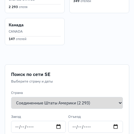
349
отелей
2 293
отеля
Канада
CANADA
147
отелей
Поиск по сети SE
Выберите страну и даты
Страна
Заезд
Отъезд