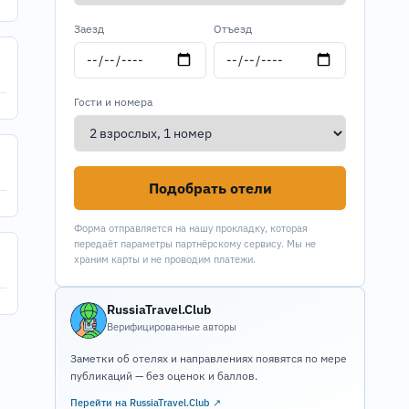
Заезд
Отъезд
Гости и номера
Подобрать отели
Форма отправляется на нашу прокладку, которая
передаёт параметры партнёрскому сервису. Мы не
храним карты и не проводим платежи.
RussiaTravel.Club
Верифицированные авторы
Заметки об отелях и направлениях появятся по мере
публикаций — без оценок и баллов.
Перейти на RussiaTravel.Club ↗