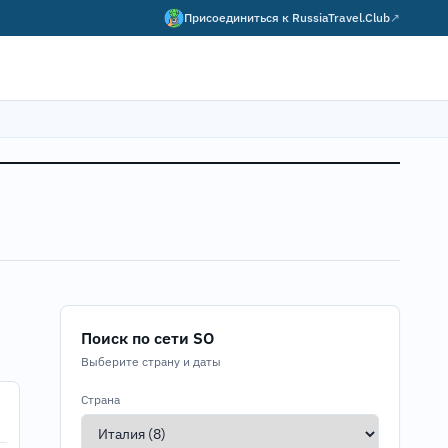
Присоединиться к
RussiaTravel.Club
↗
Поиск по сети SO
Выберите страну и даты
Страна