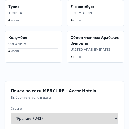
Тунис
Люксембург
TUNISIA
LUXEMBOURG
4
отеля
4
отеля
Колумбия
Объединенные Арабские
Эмираты
COLOMBIA
UNITED ARAB EMIRATES
4
отеля
3
отеля
Поиск по сети MERCURE - Accor Hotels
Выберите страну и даты
Страна