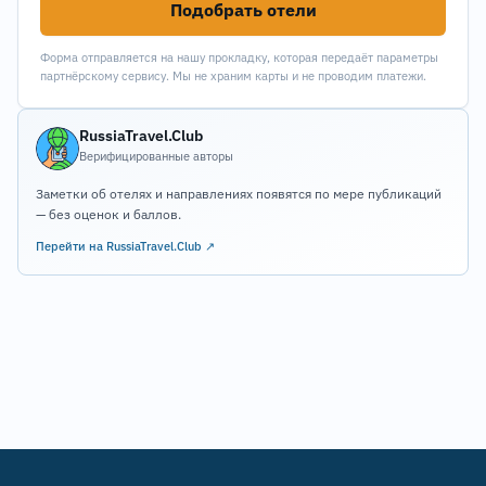
Подобрать отели
Форма отправляется на нашу прокладку, которая передаёт параметры
партнёрскому сервису. Мы не храним карты и не проводим платежи.
RussiaTravel.Club
Верифицированные авторы
Заметки об отелях и направлениях появятся по мере публикаций
— без оценок и баллов.
Перейти на RussiaTravel.Club ↗