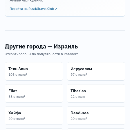
живые наблюдения.
Перейти на RussiaTravel.Club ↗
Другие города — Израиль
Отсортированы по популярности в каталоге
Тель Авив
Иерусалим
105 отелей
97 отелей
Eilat
Tiberias
58 отелей
22 отеля
Хайфа
Dead-sea
20 отелей
20 отелей