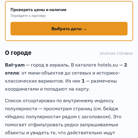
Проверить цены и наличие
Перейдёте к партнёру
Выбрать даты →
О городе
КРАТКАЯ СПРАВКА
Bat-yam
— город в израиль. В каталоге hotels.su —
2
отеля
: от мини-объектов до сетевых и историко-
классических вариантов. Из них
1
— размечены
координатами и попадают на карту.
Список отсортирован по внутреннему индексу
популярности — просмотрам страниц (см. бейдж
«Индекс популярности» рядом с заголовком). Это
помогает отфильтровать редко запрашиваемые
объекты и увидеть те, что действительно ищут