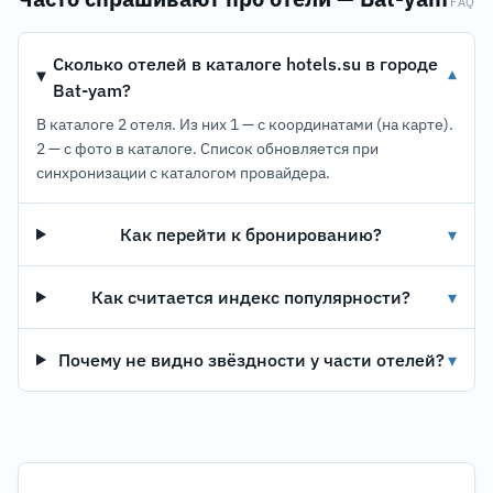
FAQ
Сколько отелей в каталоге hotels.su в городе
▾
Bat-yam?
В каталоге 2 отеля. Из них 1 — с координатами (на карте).
2 — с фото в каталоге. Список обновляется при
синхронизации с каталогом провайдера.
Как перейти к бронированию?
▾
Как считается индекс популярности?
▾
Почему не видно звёздности у части отелей?
▾