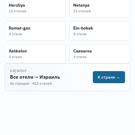
Herzliya
Netanya
12 отелей
12 отелей
Ramat-gan
Ein-bokek
4 отеля
4 отеля
Ashkelon
Caesarea
4 отеля
3 отеля
КАТАЛОГ
Все отели — Израиль
К стране →
56 городов · 412 отелей