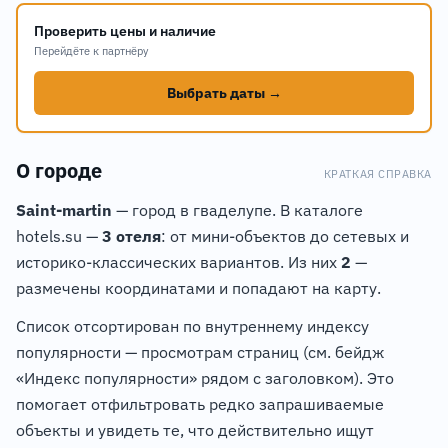
Проверить цены и наличие
Перейдёте к партнёру
Выбрать даты →
О городе
КРАТКАЯ СПРАВКА
Saint-martin
— город в гваделупе. В каталоге
hotels.su —
3 отеля
: от мини-объектов до сетевых и
историко-классических вариантов. Из них
2
—
размечены координатами и попадают на карту.
Список отсортирован по внутреннему индексу
популярности — просмотрам страниц (см. бейдж
«Индекс популярности» рядом с заголовком). Это
помогает отфильтровать редко запрашиваемые
объекты и увидеть те, что действительно ищут