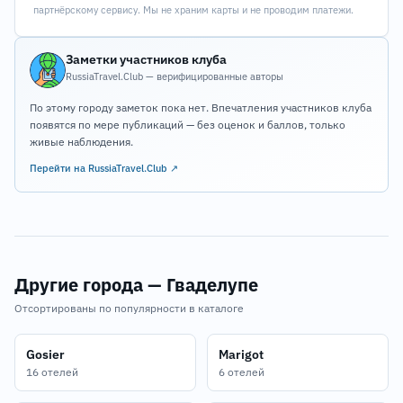
партнёрскому сервису. Мы не храним карты и не проводим платежи.
Заметки участников клуба
RussiaTravel.Club — верифицированные авторы
По этому городу заметок пока нет. Впечатления участников клуба
появятся по мере публикаций — без оценок и баллов, только
живые наблюдения.
Перейти на RussiaTravel.Club ↗
Другие города — Гваделупе
Отсортированы по популярности в каталоге
Gosier
Marigot
16 отелей
6 отелей