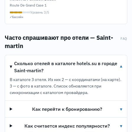
Route De Grand Case 1
Уровень 3/5
✓
Бассейн
Часто спрашивают про отели — Saint-
FAQ
martin
Сколько отелей в каталоге hotels.su в городе
▾
Saint-martin?
В каталоге 3 отеля. Из них 2 — с координатами (на карте).
3 — с фото в каталоге. Список обновляется при
синхронизации с каталогом провайдера.
Как перейти к бронированию?
▾
Как считается индекс популярности?
▾