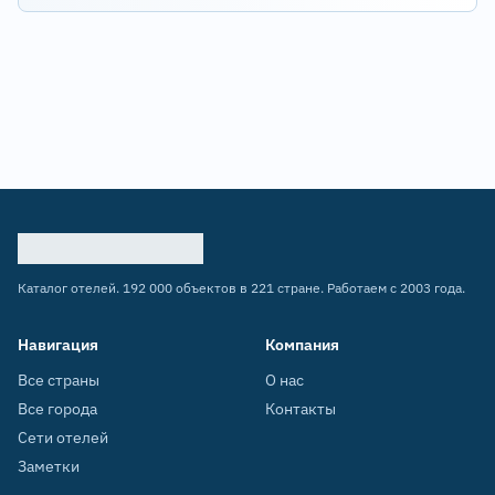
Каталог отелей. 192 000 объектов в 221 стране. Работаем с 2003 года.
Навигация
Компания
Все страны
О нас
Все города
Контакты
Сети отелей
Заметки