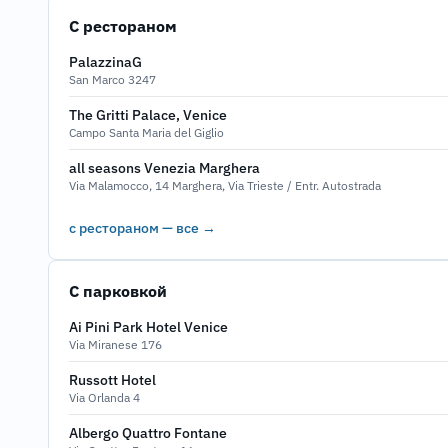
С рестораном
PalazzinaG
San Marco 3247
The Gritti Palace, Venice
Campo Santa Maria del Giglio
all seasons Venezia Marghera
Via Malamocco, 14 Marghera, Via Trieste / Entr. Autostrada
с рестораном — все →
С парковкой
Ai Pini Park Hotel Venice
Via Miranese 176
Russott Hotel
Via Orlanda 4
Albergo Quattro Fontane