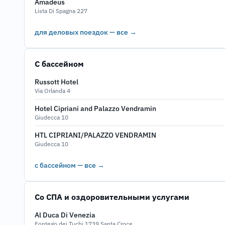
Amadeus
Lista Di Spagna 227
для деловых поездок — все →
С бассейном
Russott Hotel
Via Orlanda 4
Hotel Cipriani and Palazzo Vendramin
Giudecca 10
HTL CIPRIANI/PALAZZO VENDRAMIN
Giudecca 10
с бассейном — все →
Со СПА и оздоровительными услугами
Al Duca Di Venezia
Fontego dei Tuchi 1739 Santa Croce