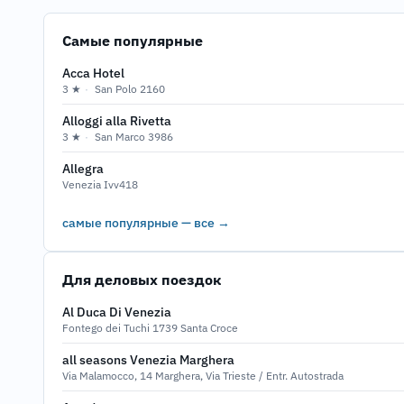
Самые популярные
Acca Hotel
3 ★
·
San Polo 2160
Alloggi alla Rivetta
3 ★
·
San Marco 3986
Allegra
Venezia Ivv418
самые популярные — все →
Для деловых поездок
Al Duca Di Venezia
Fontego dei Tuchi 1739 Santa Croce
all seasons Venezia Marghera
Via Malamocco, 14 Marghera, Via Trieste / Entr. Autostrada