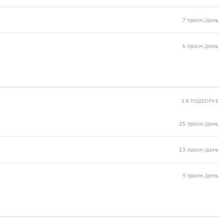
7 просм./день
6 просм./день
3 В ПОДБОРКЕ
25 просм./день
13 просм./день
9 просм./день