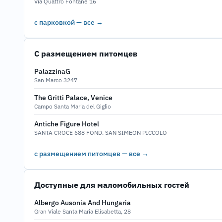
Via Quattro Fontane 16
с парковкой — все →
С размещением питомцев
PalazzinaG
San Marco 3247
The Gritti Palace, Venice
Campo Santa Maria del Giglio
Antiche Figure Hotel
SANTA CROCE 688 FOND. SAN SIMEON PICCOLO
с размещением питомцев — все →
Доступные для маломобильных гостей
Albergo Ausonia And Hungaria
Gran Viale Santa Maria Elisabetta, 28