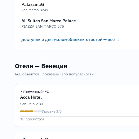
PalazzinaG
San Marco 3247
All Suites San Marco Palace
PIAZZA SAN MARCO 875
доступные для маломобильных гостей — все →
Отели — Венеция
668 объектов · показаны 8 по популярности
✓ Популярный · #1
Acca Hotel
San Polo 2160
Уровень 3/5
30 просмотров