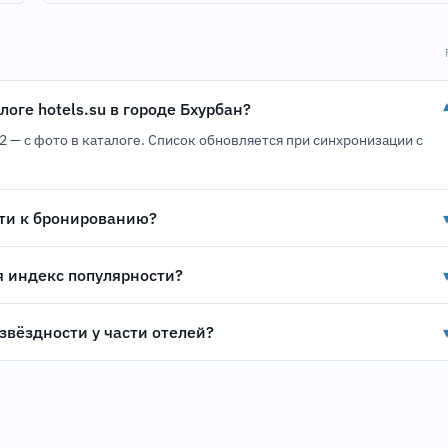
логе hotels.su в городе Бхурбан?
. 2 — с фото в каталоге. Список обновляется при синхронизации с
ти к бронированию?
я индекс популярности?
звёздности у части отелей?