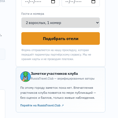
ВКА
Гости и номера
,
Подобрать отели
Форма отправляется на нашу прокладку, которая
передаёт параметры партнёрскому сервису. Мы не
храним карты и не проводим платежи.
Заметки участников клуба
RussiaTravel.Club — верифицированные авторы
По этому городу заметок пока нет. Впечатления
участников клуба появятся по мере публикаций —
без оценок и баллов, только живые наблюдения.
Перейти на RussiaTravel.Club ↗