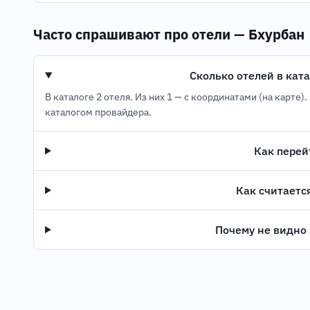
Часто спрашивают про отели — Бхурбан
Сколько отелей в ката
В каталоге 2 отеля. Из них 1 — с координатами (на карте)
каталогом провайдера.
Как перей
Как считаетс
Почему не видно 