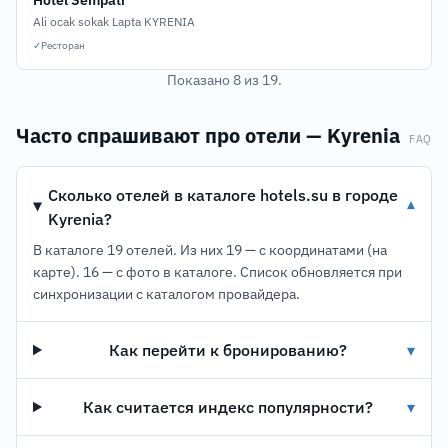
Hotel Sempati
Ali ocak sokak Lapta KYRENIA
✓
Ресторан
Показано 8 из 19.
Часто спрашивают про отели — Kyrenia
FAQ
Сколько отелей в каталоге hotels.su в городе
▾
Kyrenia?
В каталоге 19 отелей. Из них 19 — с координатами (на
карте). 16 — с фото в каталоге. Список обновляется при
синхронизации с каталогом провайдера.
Как перейти к бронированию?
▾
Как считается индекс популярности?
▾