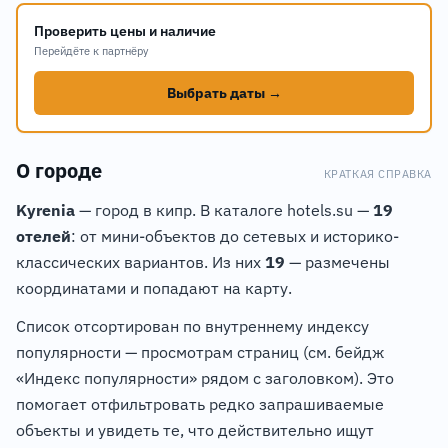
Проверить цены и наличие
Перейдёте к партнёру
Выбрать даты →
О городе
КРАТКАЯ СПРАВКА
Kyrenia
— город в кипр. В каталоге hotels.su —
19
отелей
: от мини-объектов до сетевых и историко-
классических вариантов. Из них
19
— размечены
координатами и попадают на карту.
Список отсортирован по внутреннему индексу
популярности — просмотрам страниц (см. бейдж
«Индекс популярности» рядом с заголовком). Это
помогает отфильтровать редко запрашиваемые
объекты и увидеть те, что действительно ищут