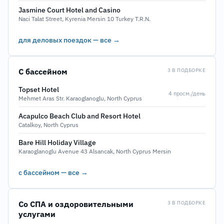
Jasmine Court Hotel and Casino
Naci Talat Street, Kyrenia Mersin 10 Turkey T.R.N.
для деловых поездок — все →
С бассейном
3 В ПОДБОРКЕ
Topset Hotel
4 просм./день
Mehmet Aras Str. Karaoglanoglu, North Cyprus
Acapulco Beach Club and Resort Hotel
Catalkoy, North Cyprus
Bare Hill Holiday Village
Karaoglanoglu Avenue 43 Alsancak, North Cyprus Mersin
с бассейном — все →
Со СПА и оздоровительными
3 В ПОДБОРКЕ
услугами