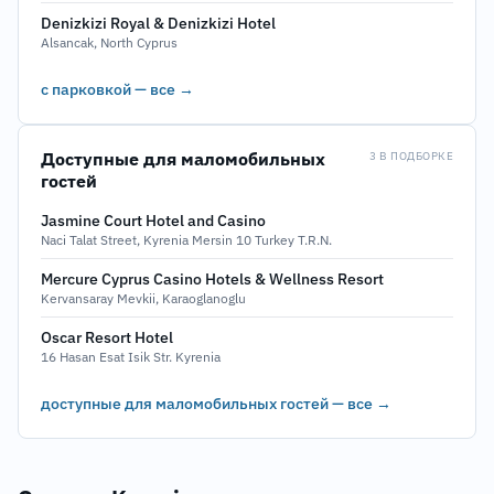
Denizkizi Royal & Denizkizi Hotel
Alsancak, North Cyprus
с парковкой — все →
Доступные для маломобильных
3 В ПОДБОРКЕ
гостей
Jasmine Court Hotel and Casino
Naci Talat Street, Kyrenia Mersin 10 Turkey T.R.N.
Mercure Cyprus Casino Hotels & Wellness Resort
Kervansaray Mevkii, Karaoglanoglu
Oscar Resort Hotel
16 Hasan Esat Isik Str. Kyrenia
доступные для маломобильных гостей — все →