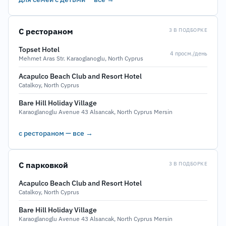
С рестораном
3 В ПОДБОРКЕ
Topset Hotel
4 просм./день
Mehmet Aras Str. Karaoglanoglu, North Cyprus
Acapulco Beach Club and Resort Hotel
Catalkoy, North Cyprus
Bare Hill Holiday Village
Karaoglanoglu Avenue 43 Alsancak, North Cyprus Mersin
с рестораном — все →
С парковкой
3 В ПОДБОРКЕ
Acapulco Beach Club and Resort Hotel
Catalkoy, North Cyprus
Bare Hill Holiday Village
Karaoglanoglu Avenue 43 Alsancak, North Cyprus Mersin