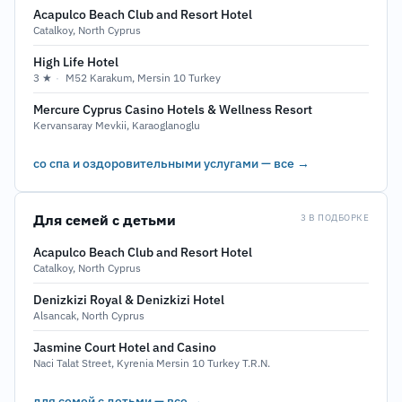
Acapulco Beach Club and Resort Hotel
Catalkoy, North Cyprus
High Life Hotel
3 ★
·
M52 Karakum, Mersin 10 Turkey
Mercure Cyprus Casino Hotels & Wellness Resort
Kervansaray Mevkii, Karaoglanoglu
со спа и оздоровительными услугами — все →
Для семей с детьми
3 В ПОДБОРКЕ
Acapulco Beach Club and Resort Hotel
Catalkoy, North Cyprus
Denizkizi Royal & Denizkizi Hotel
Alsancak, North Cyprus
Jasmine Court Hotel and Casino
Naci Talat Street, Kyrenia Mersin 10 Turkey T.R.N.
для семей с детьми — все →