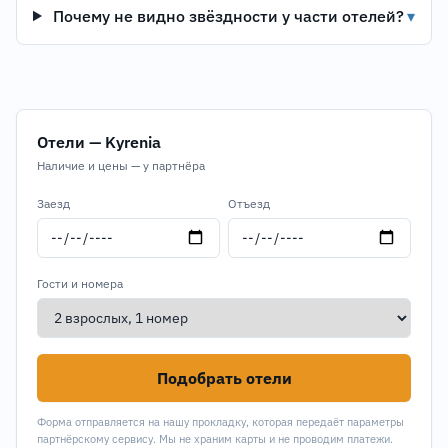
Почему не видно звёздности у части отелей?
▾
Отели — Kyrenia
Наличие и цены — у партнёра
Заезд
Отъезд
Гости и номера
Подобрать отели
Форма отправляется на нашу прокладку, которая передаёт параметры
партнёрскому сервису. Мы не храним карты и не проводим платежи.