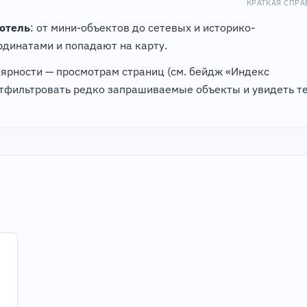
КРАТКАЯ СПРА
 отель
: от мини-объектов до сетевых и историко-
динатами и попадают на карту.
лярности — просмотрам страниц (см. бейдж «Индекс
отфильтровать редко запрашиваемые объекты и увидеть те