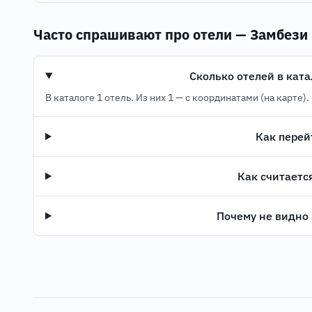
Часто спрашивают про отели — Замбези
Сколько отелей в ката
В каталоге 1 отель. Из них 1 — с координатами (на карте
Как перей
Как считаетс
Почему не видно 