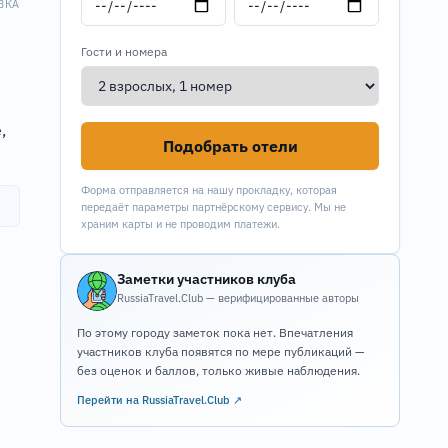
ВКА
Гости и номера
,
Подобрать отели
Форма отправляется на нашу прокладку, которая
передаёт параметры партнёрскому сервису. Мы не
храним карты и не проводим платежи.
Заметки участников клуба
RussiaTravel.Club — верифицированные авторы
По этому городу заметок пока нет. Впечатления
участников клуба появятся по мере публикаций —
без оценок и баллов, только живые наблюдения.
Перейти на RussiaTravel.Club ↗