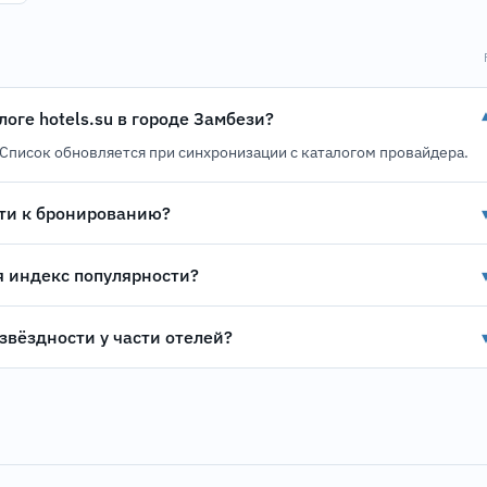
логе hotels.su в городе Замбези?
). Список обновляется при синхронизации с каталогом провайдера.
ти к бронированию?
я индекс популярности?
звёздности у части отелей?