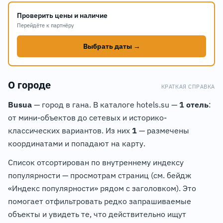
Проверить цены и наличие
Перейдёте к партнёру
Выбрать даты →
О городе
КРАТКАЯ СПРАВКА
Busua
— город в гана. В каталоге hotels.su —
1 отель
:
от мини-объектов до сетевых и историко-
классических вариантов. Из них
1
— размечены
координатами и попадают на карту.
Список отсортирован по внутреннему индексу
популярности — просмотрам страниц (см. бейдж
«Индекс популярности» рядом с заголовком). Это
помогает отфильтровать редко запрашиваемые
объекты и увидеть те, что действительно ищут