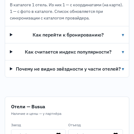
В каталоге 1 отель. Из них 1 — с координатами (на карте).
1 — с фото в каталоге. Список обновляется при
синхронизации с каталогом провайдера.
Как перейти к бронированию?
▾
Как считается индекс популярности?
▾
Почему не видно звёздности у части отелей?
▾
Отели — Busua
Наличие и цены — у партнёра
Заезд
Отъезд