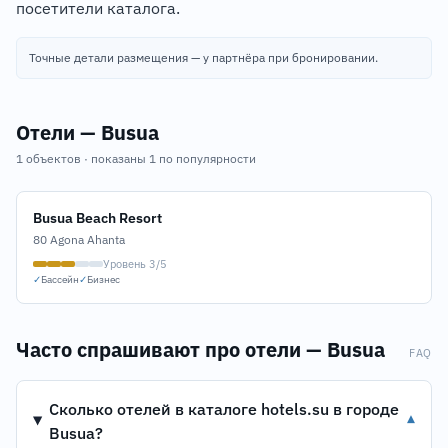
посетители каталога.
Точные детали размещения — у партнёра при бронировании.
Отели — Busua
1 объектов · показаны 1 по популярности
Busua Beach Resort
80 Agona Ahanta
Уровень 3/5
✓
Бассейн
✓
Бизнес
Часто спрашивают про отели — Busua
FAQ
Сколько отелей в каталоге hotels.su в городе
▾
Busua?