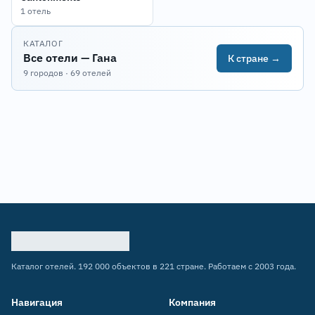
1 отель
КАТАЛОГ
Все отели — Гана
К стране →
9 городов · 69 отелей
Каталог отелей. 192 000 объектов в 221 стране. Работаем с 2003 года.
Навигация
Компания