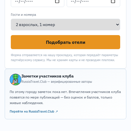
Гости и номера
Подобрать отели
Форма отправляется на нашу прокладку, которая передаёт параметры
партнёрскому сервису. Мы не храним карты и не проводим платежи.
Заметки участников клуба
RussiaTravel.Club — верифицированные авторы
По этому городу заметок пока нет. Впечатления участников клуба
появятся по мере публикаций — без оценок и баллов, только
живые наблюдения.
Перейти на RussiaTravel.Club ↗