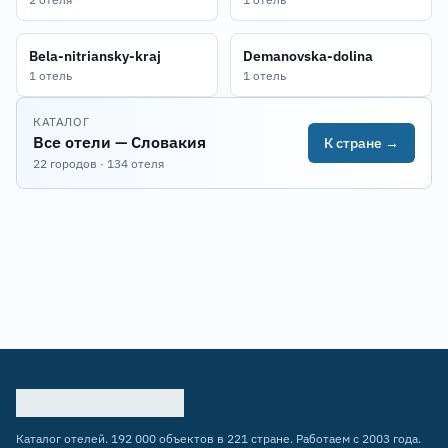
Bela-nitriansky-kraj
Demanovska-dolina
1 отель
1 отель
КАТАЛОГ
Все отели — Словакия
К стране →
22 городов · 134 отеля
Каталог отелей. 192 000 объектов в 221 стране. Работаем с 2003 года.