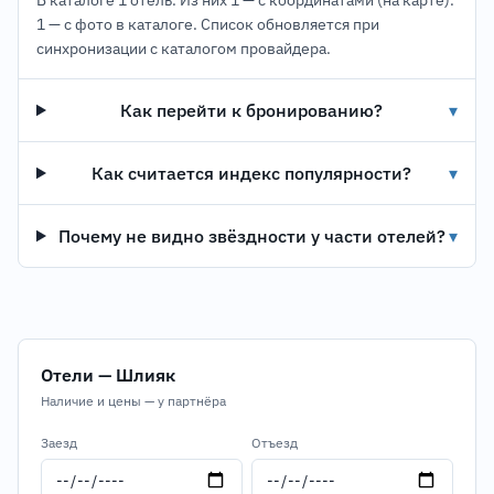
В каталоге 1 отель. Из них 1 — с координатами (на карте).
1 — с фото в каталоге. Список обновляется при
синхронизации с каталогом провайдера.
Как перейти к бронированию?
▾
Как считается индекс популярности?
▾
Почему не видно звёздности у части отелей?
▾
Отели — Шлияк
Наличие и цены — у партнёра
Заезд
Отъезд