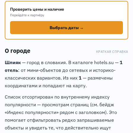
Проверить цены и наличие
Перейдёте к партнёру
Выбрать даты →
О городе
КРАТКАЯ СПРАВКА
Шлияк
— город в словакия. В каталоге hotels.su —
1
отель
: от мини-объектов до сетевых и историко-
классических вариантов. Из них
1
— размечены
координатами и попадают на карту.
Список отсортирован по внутреннему индексу
популярности — просмотрам страниц (см. бейдж
«Индекс популярности» рядом с заголовком). Это
помогает отфильтровать редко запрашиваемые
объекты и увидеть те, что действительно ищут