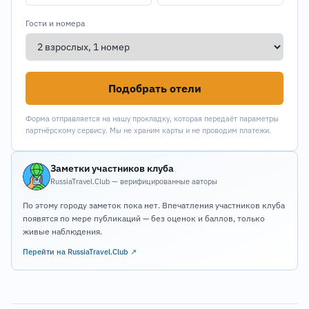
Гости и номера
Подобрать отели
Форма отправляется на нашу прокладку, которая передаёт параметры
партнёрскому сервису. Мы не храним карты и не проводим платежи.
Заметки участников клуба
RussiaTravel.Club — верифицированные авторы
По этому городу заметок пока нет. Впечатления участников клуба
появятся по мере публикаций — без оценок и баллов, только
живые наблюдения.
Перейти на RussiaTravel.Club ↗