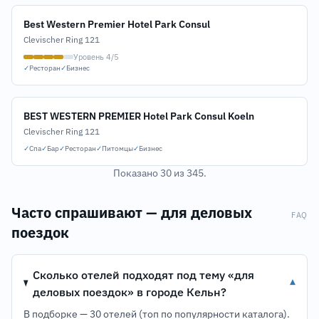
Best Western Premier Hotel Park Consul
Clevischer Ring 121
Уровень 4/5
✓
Ресторан
✓
Бизнес
BEST WESTERN PREMIER Hotel Park Consul Koeln
Clevischer Ring 121
✓
Спа
✓
Бар
✓
Ресторан
✓
Питомцы
✓
Бизнес
Показано 30 из 345.
Часто спрашивают — для деловых
FAQ
поездок
Сколько отелей подходят под тему «для
▾
деловых поездок» в городе Кельн?
В подборке — 30 отелей (топ по популярности каталога).