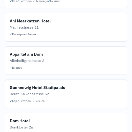
✓
Спа
✓
Ресторан
✓
Питомцы
✓
Бизнес
Ahl Meerkatzen Hotel
Mathiasstrasse 21
✓
Ресторан
✓
Бизнес
Appartel am Dom
Allerheiligenstrasse 2
✓
Бизнес
Guennewig Hotel Stadtpalais
Deutz-Kalker-Strasse 52
✓
Бар
✓
Ресторан
✓
Бизнес
Dom Hotel
Domkloster 2a