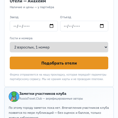
Отели — Анахейм
Наличие и цены — у партнёра
Заезд
Отъезд
Гости и номера
Подобрать отели
Форма отправляется на нашу прокладку, которая передаёт параметры
партнёрскому сервису. Мы не храним карты и не проводим платежи.
Заметки участников клуба
RussiaTravel.Club — верифицированные авторы
По этому городу заметок пока нет. Впечатления участников клуба
появятся по мере публикаций — без оценок и баллов, только
живые наблюдения.