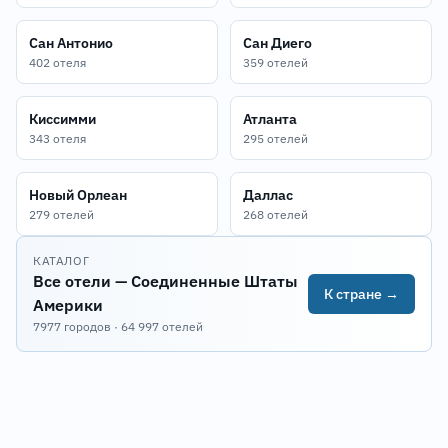
Сан Антонио
Сан Диего
402 отеля
359 отелей
Киссимми
Атланта
343 отеля
295 отелей
Новый Орлеан
Даллас
279 отелей
268 отелей
КАТАЛОГ
Все отели — Соединенные Штаты
К стране →
Америки
7977 городов · 64 997 отелей