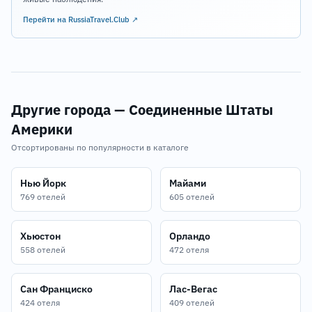
Перейти на RussiaTravel.Club ↗
Другие города — Соединенные Штаты
Америки
Отсортированы по популярности в каталоге
Нью Йорк
Майами
769 отелей
605 отелей
Хьюстон
Орландо
558 отелей
472 отеля
Сан Франциско
Лас-Вегас
424 отеля
409 отелей