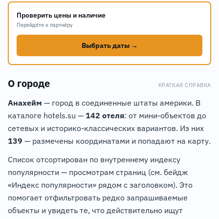
Проверить цены и наличие
Перейдёте к партнёру
Выбрать даты →
О городе
КРАТКАЯ СПРАВКА
Анахейм
— город в соединенные штаты америки. В
каталоге hotels.su —
142 отеля
: от мини-объектов до
сетевых и историко-классических вариантов. Из них
139
— размечены координатами и попадают на карту.
Список отсортирован по внутреннему индексу
популярности — просмотрам страниц (см. бейдж
«Индекс популярности» рядом с заголовком). Это
помогает отфильтровать редко запрашиваемые
объекты и увидеть те, что действительно ищут