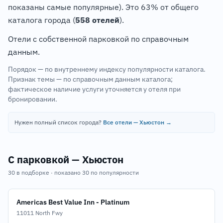
показаны самые популярные). Это 63% от общего
каталога города (
558 отелей
).
Отели с собственной парковкой по справочным
данным.
Порядок — по внутреннему индексу популярности каталога.
Признак темы — по справочным данным каталога;
фактическое наличие услуги уточняется у отеля при
бронировании.
Нужен полный список города?
Все отели — Хьюстон →
С парковкой — Хьюстон
30 в подборке · показано 30 по популярности
Americas Best Value Inn - Platinum
11011 North Fwy