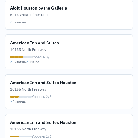
Aloft Houston by the Galleria
5415 Westheimer Road
✓
Питомцы
American Inn and Suites
10155 North Freeway
Уровень 3/5
✓
Питомцы
✓
Бизнес
American Inn and Suites Houston
10155 North Freeway
Уровень 2/5
✓
Питомцы
American Inn and Suites Houston
10155 North Freeway
Уровень 2/5