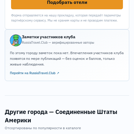
Подобрать отели
Форма отправляется на нашу прокладку, которая передаёт параметры
партнёрскому сервису. Мы не храним карты и не проводим платежи.
Заметки участников клуба
RussiaTravel.Club — верифицированные авторы
По этому городу заметок пока нет. Впечатления участников клуба
появятся по мере публикаций — без оценок и баллов, только
живые наблюдения.
Перейти на RussiaTravel.Club ↗
Другие города — Соединенные Штаты
Америки
Отсортированы по популярности в каталоге