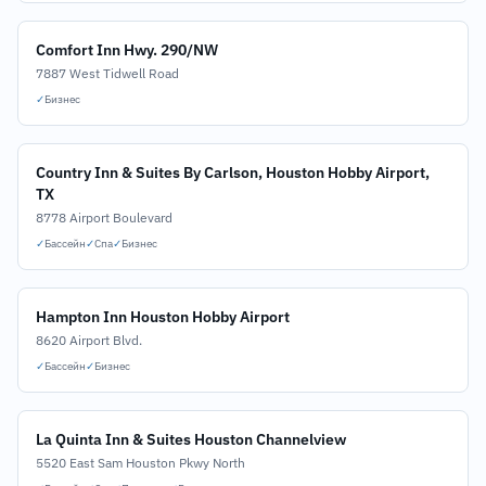
Comfort Inn Hwy. 290/NW
7887 West Tidwell Road
✓
Бизнес
Country Inn & Suites By Carlson, Houston Hobby Airport,
TX
8778 Airport Boulevard
✓
Бассейн
✓
Спа
✓
Бизнес
Hampton Inn Houston Hobby Airport
8620 Airport Blvd.
✓
Бассейн
✓
Бизнес
La Quinta Inn & Suites Houston Channelview
5520 East Sam Houston Pkwy North