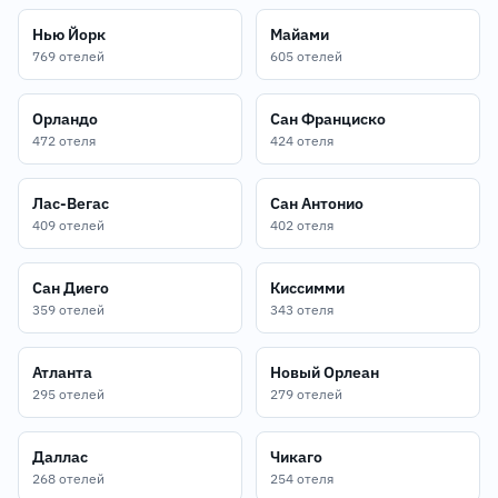
Нью Йорк
Майами
769 отелей
605 отелей
Орландо
Сан Франциско
472 отеля
424 отеля
Лас-Вегас
Сан Антонио
409 отелей
402 отеля
Сан Диего
Киссимми
359 отелей
343 отеля
Атланта
Новый Орлеан
295 отелей
279 отелей
Даллас
Чикаго
268 отелей
254 отеля