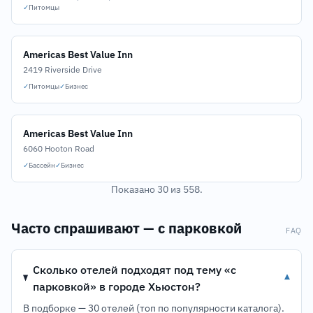
✓
Питомцы
Americas Best Value Inn
2419 Riverside Drive
✓
Питомцы
✓
Бизнес
Americas Best Value Inn
6060 Hooton Road
✓
Бассейн
✓
Бизнес
Показано 30 из 558.
Часто спрашивают — с парковкой
FAQ
Сколько отелей подходят под тему «с
▾
парковкой» в городе Хьюстон?
В подборке — 30 отелей (топ по популярности каталога).