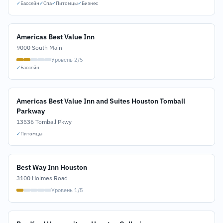
✓
Бассейн
✓
Спа
✓
Питомцы
✓
Бизнес
Americas Best Value Inn
9000 South Main
Уровень 2/5
✓
Бассейн
Americas Best Value Inn and Suites Houston Tomball
Parkway
13536 Tomball Pkwy
✓
Питомцы
Best Way Inn Houston
3100 Holmes Road
Уровень 1/5