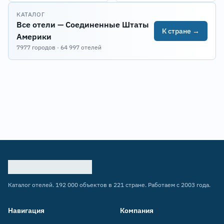
КАТАЛОГ
Все отели — Соединенные Штаты
К стране →
Америки
7977 городов · 64 997 отелей
Каталог отелей. 192 000 объектов в 221 стране. Работаем с 2003 года.
Навигация
Компания