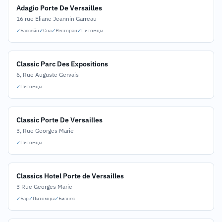
Adagio Porte De Versailles
16 rue Eliane Jeannin Garreau
✓
Бассейн
✓
Спа
✓
Ресторан
✓
Питомцы
Classic Parc Des Expositions
6, Rue Auguste Gervais
✓
Питомцы
Classic Porte De Versailles
3, Rue Georges Marie
✓
Питомцы
Classics Hotel Porte de Versailles
3 Rue Georges Marie
✓
Бар
✓
Питомцы
✓
Бизнес