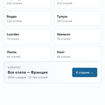
112 отелей
110 отелей
Бордо
Тулуза
110 отелей
107 отелей
Lourdes
Авиньон
72 отеля
70 отелей
Лилль
Нант
69 отелей
68 отелей
КАТАЛОГ
Все отели — Франция
К стране →
2455 городов · 11 165 отелей