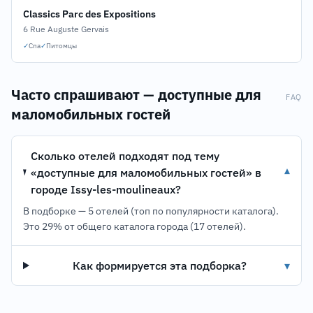
Classics Parc des Expositions
6 Rue Auguste Gervais
✓
Спа
✓
Питомцы
Часто спрашивают — доступные для
FAQ
маломобильных гостей
Сколько отелей подходят под тему
«доступные для маломобильных гостей» в
▾
городе Issy-les-moulineaux?
В подборке — 5 отелей (топ по популярности каталога).
Это 29% от общего каталога города (17 отелей).
Как формируется эта подборка?
▾