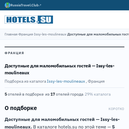
RussiaTravel.Club
↗
Главная
›
Франция
›
Issy-les-moulineaux
›
Доступные для маломобильных гост
ФРАНЦИЯ
Доступные для маломобильных гостей — Issy-les-
moulineaux
Подборка из каталога
Issy-les-moulineaux
, Франция
5
отелей в подборке
·
из
17
отелей города
·
29% каталога
О подборке
КОРОТКО
Доступные для маломобильных гостей — Issy-les-
moulineaux.
В каталоге hotels.su по этой теме —
5