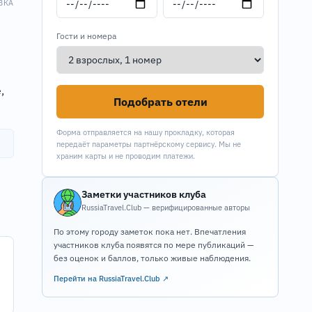
ВКА
Гости и номера
,
Подобрать отели
Форма отправляется на нашу прокладку, которая
передаёт параметры партнёрскому сервису. Мы не
храним карты и не проводим платежи.
Заметки участников клуба
RussiaTravel.Club — верифицированные авторы
По этому городу заметок пока нет. Впечатления
участников клуба появятся по мере публикаций —
без оценок и баллов, только живые наблюдения.
Перейти на RussiaTravel.Club ↗