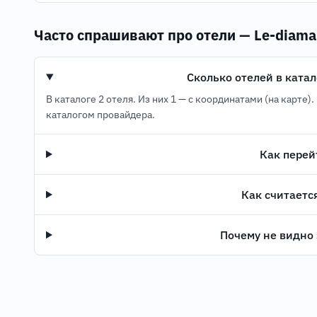
Часто спрашивают про отели — Le-diama
Сколько отелей в катало
В каталоге 2 отеля. Из них 1 — с координатами (на карте)
каталогом провайдера.
Как перей
Как считаетс
Почему не видно 