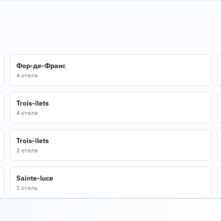
Фор-де-Франс
4 отеля
Trois-ilets
4 отеля
Trois-ilets
2 отеля
Sainte-luce
1 отель