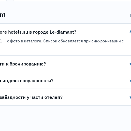
nt
ге hotels.su в городе Le-diamant?
. 1 — с фото в каталоге. Список обновляется при синхронизации с
ти к бронированию?
я индекс популярности?
звёздности у части отелей?