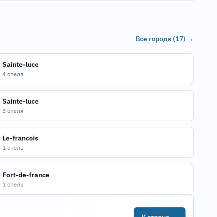
Все города (17) →
Sainte-luce
4 отеля
Sainte-luce
3 отеля
Le-francois
1 отель
Fort-de-france
1 отель