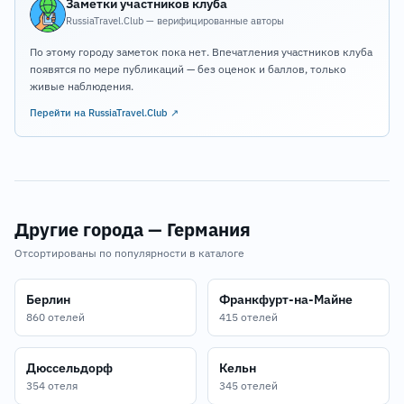
Заметки участников клуба
RussiaTravel.Club — верифицированные авторы
По этому городу заметок пока нет. Впечатления участников клуба
появятся по мере публикаций — без оценок и баллов, только
живые наблюдения.
Перейти на RussiaTravel.Club ↗
Другие города — Германия
Отсортированы по популярности в каталоге
Берлин
Франкфурт-на-Майне
860 отелей
415 отелей
Дюссельдорф
Кельн
354 отеля
345 отелей