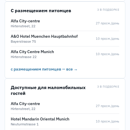
С размещением питомцев
3 В ПОДБОРКЕ
Alfa City-centre
27 просм./день
Hirtenstreet, 22
A&O Hotel Muenchen Hauptbahnhof
10 просм./день
Bayerstrasse 75
Alfa City Centre Munich
10 просм./день
Hirtenstrasse 22
с размещением питомцев — все →
Доступные для маломобильных
3 В ПОДБОРКЕ
гостей
Alfa City-centre
27 просм./день
Hirtenstreet, 22
Hotel Mandarin Oriental Munich
10 просм./день
Neuturmstrasse 1