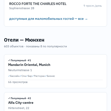
ROCCO FORTE THE CHARLES HOTEL
9 просм./день
Sophienstrasse 28
доступные для маломобильных гостей — все →
Отели — Мюнхен
603 объектов · показаны 8 по популярности
✓ Популярный · #1
Mandarin Oriental, Munich
Neuturmstrasse 1
✓
Бассейн
✓
Спа
✓
Бар
✓
Ресторан
✓
Бизнес
66 просмотров
✓ Популярный · #2
Alfa City-centre
Hirtenstreet, 22