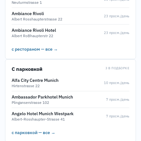
Neuturmstrasse 1
Ambiance Rivoli
23 просм./день
Albert Rosshaupterstrasse 22
Ambiance Rivoli Hotel
23 просм./день
Albert RoBhaupterstr 22
с рестораном — все →
С парковкой
3 В ПОДБОРКЕ
Alfa City Centre Munich
10 просм./день
Hirtenstrasse 22
Ambassador Parkhotel Munich
7 просм./день
Plinganserstrasse 102
Angelo Hotel Munich Westpark
7 просм./день
Albert-Rosshaupter-Strasse 41
с парковкой — все →