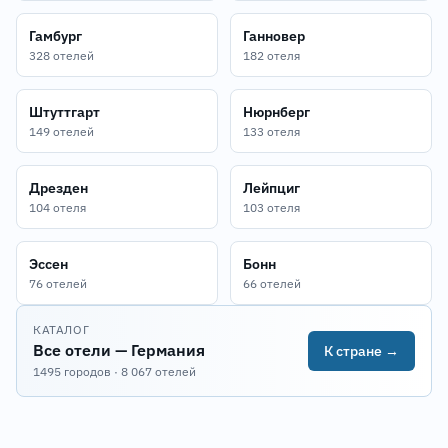
Гамбург
Ганновер
328 отелей
182 отеля
Штуттгарт
Нюрнберг
149 отелей
133 отеля
Дрезден
Лейпциг
104 отеля
103 отеля
Эссен
Бонн
76 отелей
66 отелей
КАТАЛОГ
Все отели — Германия
К стране →
1495 городов · 8 067 отелей