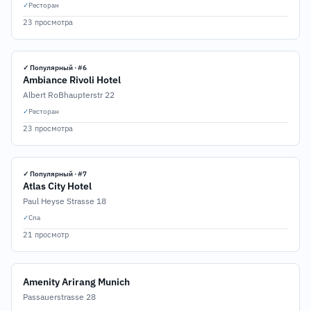
✓
Ресторан
23 просмотра
✓ Популярный · #6
Ambiance Rivoli Hotel
Albert RoBhaupterstr 22
✓
Ресторан
23 просмотра
✓ Популярный · #7
Atlas City Hotel
Paul Heyse Strasse 18
✓
Спа
21 просмотр
Amenity Arirang Munich
Passauerstrasse 28