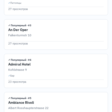
✓
Питомцы
27 просмотров
✓ Популярный · #3
An Der Oper
Falkenturmstr 10
27 просмотров
✓ Популярный · #4
Admiral Hotel
Kohlstrasse 9
✓
Бар
23 просмотра
✓ Популярный · #5
Ambiance Rivoli
Albert Rosshaupterstrasse 22