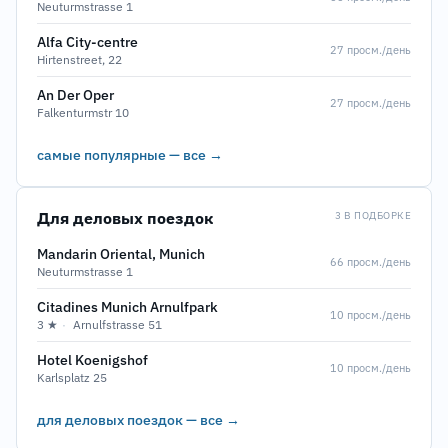
Neuturmstrasse 1
Alfa City-centre
27 просм./день
Hirtenstreet, 22
An Der Oper
27 просм./день
Falkenturmstr 10
самые популярные — все →
Для деловых поездок
3 В ПОДБОРКЕ
Mandarin Oriental, Munich
66 просм./день
Neuturmstrasse 1
Citadines Munich Arnulfpark
10 просм./день
3 ★
·
Arnulfstrasse 51
Hotel Koenigshof
10 просм./день
Karlsplatz 25
для деловых поездок — все →