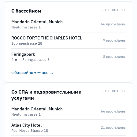
С бассейном
3 В ПОДБОРКЕ
Mandarin Oriental, Munich
66 просм./день
Neuturmstrasse 1
ROCCO FORTE THE CHARLES HOTEL
9 просм./день
Sophienstrasse 28
Feringapark
8 просм./день
4 ★
·
Feringastrasse 6
с бассейном — все →
Со СПА и оздоровительными
3 В ПОДБОРКЕ
услугами
Mandarin Oriental, Munich
66 просм./день
Neuturmstrasse 1
Atlas City Hotel
21 просм./день
Paul Heyse Strasse 18