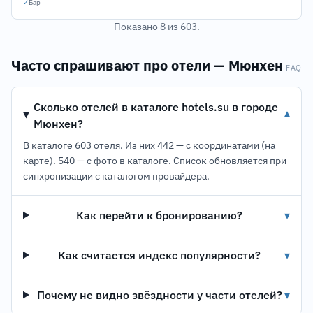
✓
Бар
Показано 8 из 603.
Часто спрашивают про отели — Мюнхен
FAQ
Сколько отелей в каталоге hotels.su в городе
▾
Мюнхен?
В каталоге 603 отеля. Из них 442 — с координатами (на
карте). 540 — с фото в каталоге. Список обновляется при
синхронизации с каталогом провайдера.
Как перейти к бронированию?
▾
Как считается индекс популярности?
▾
Почему не видно звёздности у части отелей?
▾