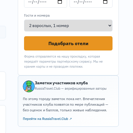
Гости и номера
Подобрать отели
Форма отправляется на нашу прокладку, которая
передаёт параметры партнёрскому сервису. Мы не
храним карты и не проводим платежи.
Заметки участников клуба
RussiaTravel.Club — верифицированные авторы
По этому городу заметок пока нет. Впечатления
участников клуба появятся по мере публикаций —
без оценок и баллов, только живые наблюдения.
Перейти на RussiaTravel.Club ↗