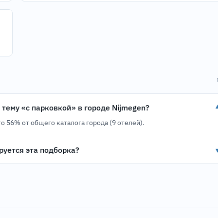
 тему «с парковкой» в городе Nijmegen?
о 56% от общего каталога города (9 отелей).
уется эта подборка?