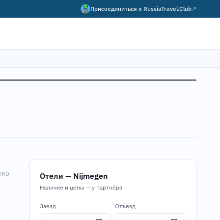
Присоединиться к
RussiaTravel.Club
↗
ТКО
Отели — Nijmegen
Наличие и цены — у партнёра
Заезд
Отъезд