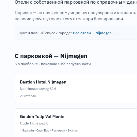
Отели с собственной парковкой по справочным дан
Порядок — по внутреннему индексу популярности каталога
наличие услуги уточняется у отеля при бронировании.
Нужен полный список города?
Все отели — Nijmegen →
С парковкой — Nijmegen
5 в подборке · показано 5 по популярности
Bastion Hotel Nijmegen
Neerbosscheweg 614
✓
Ресторан
Golden Tulip Val Monte
Oude Holleweg 5
✓
Бассейн
✓
Спа
✓
Бар
✓
Ресторан
✓
Бизнес