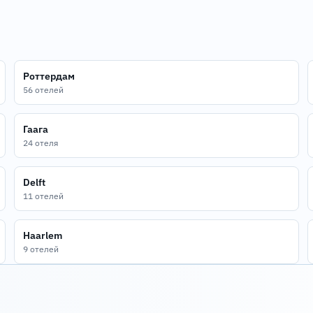
Роттердам
56 отелей
Гаага
24 отеля
Delft
11 отелей
Haarlem
9 отелей