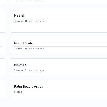
Noord
4
отеля
·
40 посетителей
Noord Aruba
2
отеля
·
30 посетителей
Malmok
2
отеля
·
21 посетителей
Palm Beach, Aruba
1
отель