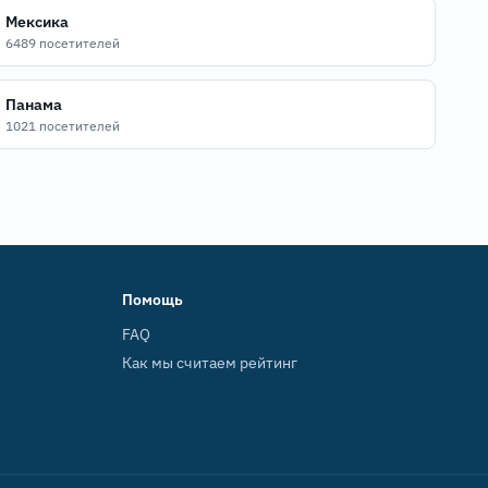
Мексика
6489 посетителей
Панама
1021 посетителей
Помощь
FAQ
Как мы считаем рейтинг