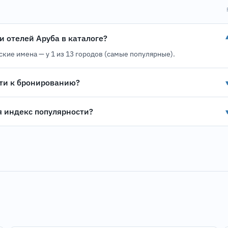
и отелей Аруба в каталоге?
сские имена — у 1 из 13 городов (самые популярные).
ти к бронированию?
я индекс популярности?