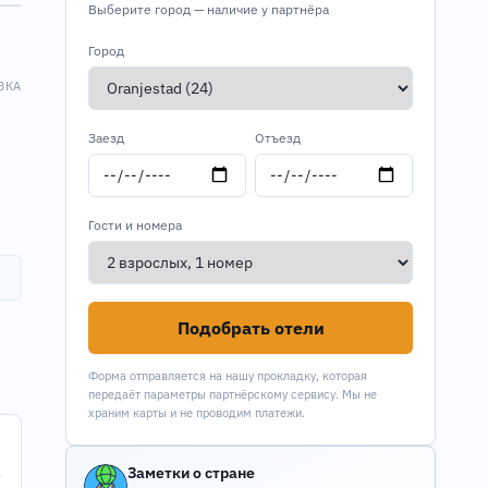
Выберите город — наличие у партнёра
Город
ВКА
Заезд
Отъезд
Гости и номера
Подобрать отели
Форма отправляется на нашу прокладку, которая
передаёт параметры партнёрскому сервису. Мы не
храним карты и не проводим платежи.
Заметки о стране