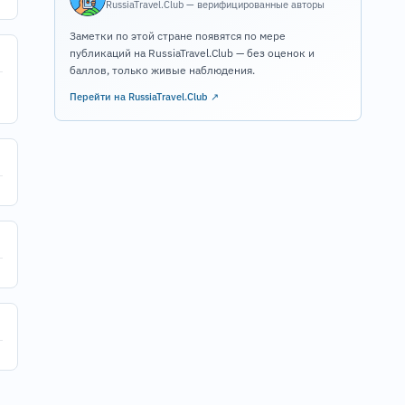
RussiaTravel.Club — верифицированные авторы
Заметки по этой стране появятся по мере
публикаций на RussiaTravel.Club — без оценок и
баллов, только живые наблюдения.
Перейти на RussiaTravel.Club ↗