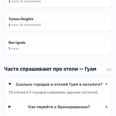
2
отеля
·
35 посетителей
Tumon Heights
1
отель
·
28 посетителей
Barrigada
1
отель
Часто спрашивают про отели — Гуам
FAQ
Сколько городов и отелей Гуам в каталоге?
▾
25 отелей в 5 городов и деревнях (данные каталога).
Как перейти к бронированию?
▾