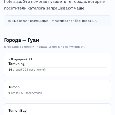
hotels.su. Это помогает увидеть те города, которые
посетители каталога запрашивают чаще.
Точные детали размещения — у партнёра при бронировании.
Города — Гуам
5 городов с отелями · показаны топ-5 по популярности
✓ Популярный · #1
Tamuning
14
отелей
·
123 посетителей
Tumon
7
отелей
·
59 посетителей
Tumon Bay