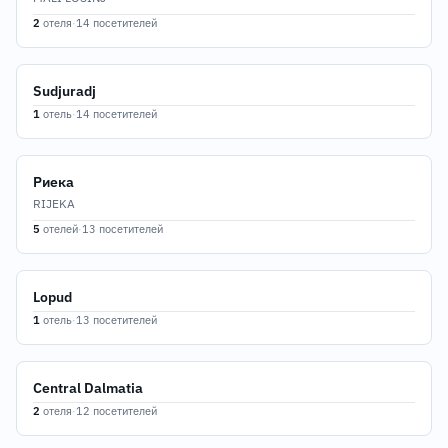
2
отеля
·
14 посетителей
Sudjuradj
1
отель
·
14 посетителей
Риека
RIJEKA
5
отелей
·
13 посетителей
Lopud
1
отель
·
13 посетителей
Central Dalmatia
2
отеля
·
12 посетителей