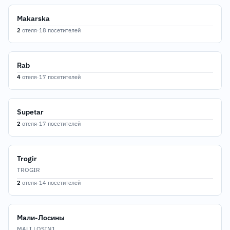
Makarska
2
отеля
·
18 посетителей
Rab
4
отеля
·
17 посетителей
Supetar
2
отеля
·
17 посетителей
Trogir
TROGIR
2
отеля
·
14 посетителей
Мали-Лосины
MALI LOSINJ