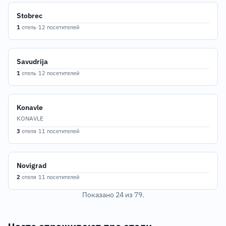
Stobrec
1
отель
·
12 посетителей
Savudrija
1
отель
·
12 посетителей
Konavle
KONAVLE
3
отеля
·
11 посетителей
Novigrad
2
отеля
·
11 посетителей
Показано 24 из 79.