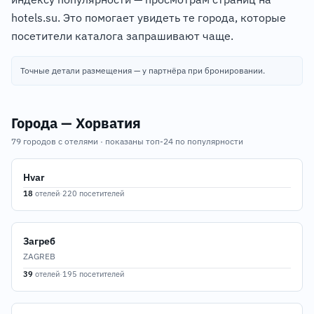
hotels.su. Это помогает увидеть те города, которые
посетители каталога запрашивают чаще.
Точные детали размещения — у партнёра при бронировании.
Города — Хорватия
79 городов с отелями · показаны топ-24 по популярности
Hvar
18
отелей
·
220 посетителей
Загреб
ZAGREB
39
отелей
·
195 посетителей