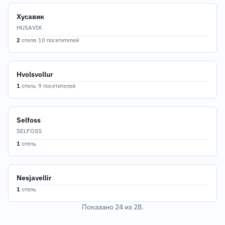
1
Хусавик
HUSAVIK
2
отеля
·
10 посетителей
Hvolsvollur
1
отель
·
9 посетителей
Selfoss
SELFOSS
1
отель
Nesjavellir
1
отель
Показано 24 из 28.