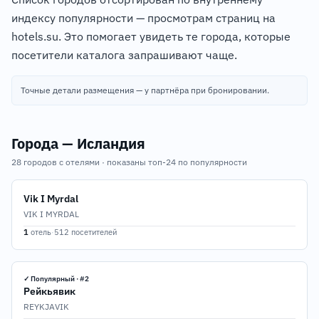
индексу популярности — просмотрам страниц на
hotels.su. Это помогает увидеть те города, которые
посетители каталога запрашивают чаще.
Точные детали размещения — у партнёра при бронировании.
Города — Исландия
28 городов с отелями · показаны топ-24 по популярности
Vik I Myrdal
VIK I MYRDAL
1
отель
·
512 посетителей
✓ Популярный · #2
Рейкьявик
REYKJAVIK