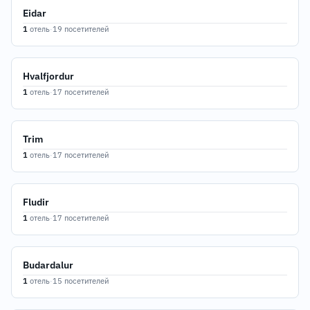
Eidar
1
отель
·
19 посетителей
Hvalfjordur
1
отель
·
17 посетителей
Trim
1
отель
·
17 посетителей
Fludir
1
отель
·
17 посетителей
Budardalur
1
отель
·
15 посетителей