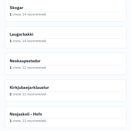
Skogar
1
отель
·
14 посетителей
Laugarbakki
1
отель
·
14 посетителей
Neskaupsstadur
1
отель
·
12 посетителей
Kirkjubaejarklaustur
2
отеля
·
11 посетителей
Nesjaskoli - Hofn
1
отель
·
11 посетителей