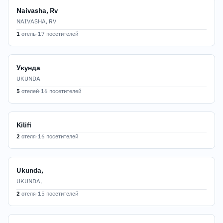
Naivasha, Rv
NAIVASHA, RV
1
отель
·
17 посетителей
Укунда
UKUNDA
5
отелей
·
16 посетителей
Kilifi
2
отеля
·
16 посетителей
Ukunda,
UKUNDA,
2
отеля
·
15 посетителей