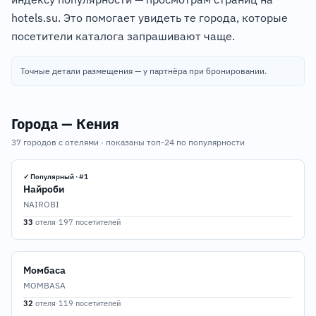
hotels.su. Это помогает увидеть те города, которые
посетители каталога запрашивают чаще.
Точные детали размещения — у партнёра при бронировании.
Города — Кения
37 городов с отелями · показаны топ-24 по популярности
✓ Популярный · #1
Найроби
NAIROBI
33
отеля
·
197 посетителей
Момбаса
MOMBASA
32
отеля
·
119 посетителей