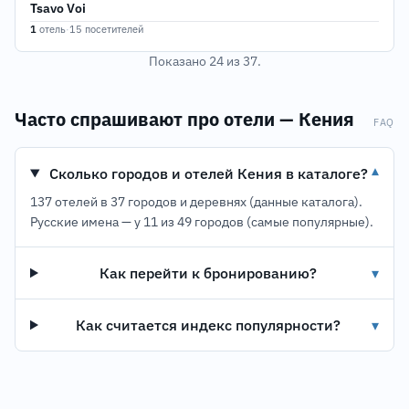
Tsavo Voi
1
отель
·
15 посетителей
Показано 24 из 37.
Часто спрашивают про отели — Кения
FAQ
Сколько городов и отелей Кения в каталоге?
▾
137 отелей в 37 городов и деревнях (данные каталога).
Русские имена — у 11 из 49 городов (самые популярные).
Как перейти к бронированию?
▾
Как считается индекс популярности?
▾