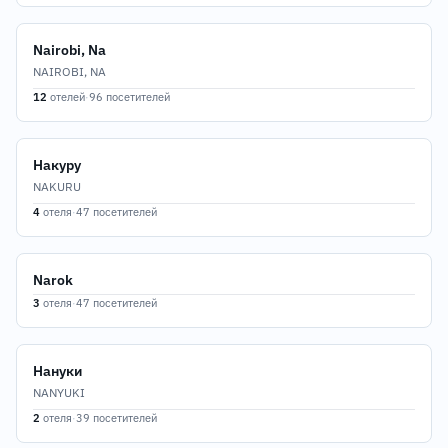
Nairobi, Na
NAIROBI, NA
12
отелей
·
96 посетителей
Накуру
NAKURU
4
отеля
·
47 посетителей
Narok
3
отеля
·
47 посетителей
Нануки
NANYUKI
2
отеля
·
39 посетителей