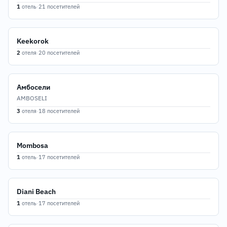
1
отель
·
21 посетителей
Keekorok
2
отеля
·
20 посетителей
Амбосели
AMBOSELI
3
отеля
·
18 посетителей
Mombosa
1
отель
·
17 посетителей
Diani Beach
1
отель
·
17 посетителей