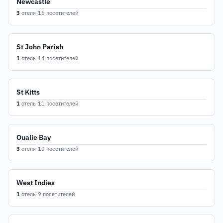
Newcastle
3
отеля
·
16 посетителей
St John Parish
1
отель
·
14 посетителей
St Kitts
1
отель
·
11 посетителей
Oualie Bay
3
отеля
·
10 посетителей
West Indies
1
отель
·
9 посетителей