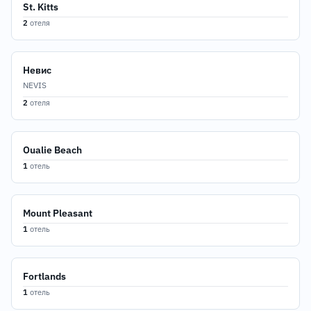
St. Kitts
2
отеля
Невис
NEVIS
2
отеля
Oualie Beach
1
отель
Mount Pleasant
1
отель
Fortlands
1
отель