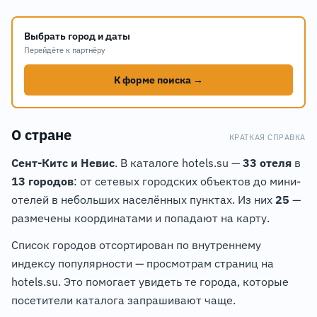
−
5
Выбрать город и даты
Перейдёте к партнёру
К форме поиска →
О стране
КРАТКАЯ СПРАВКА
Сент-Китс и Невис
. В каталоге hotels.su —
33 отеля
в
13 городов
: от сетевых городских объектов до мини-
отелей в небольших населённых пунктах. Из них
25
—
размечены координатами и попадают на карту.
Список городов отсортирован по внутреннему
индексу популярности — просмотрам страниц на
hotels.su. Это помогает увидеть те города, которые
посетители каталога запрашивают чаще.