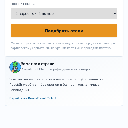
Гости и номера
Подобрать отели
Форма отправляется на нашу прокладку, которая передаёт параметры
партнёрскому сервису. Мы не храним карты и не проводим платежи.
Заметки о стране
RussiaTravel.Club — верифицированные авторы
Заметки по этой стране появятся по мере публикаций на
RussiaTravel.Club — без оценок и баллов, только живые
наблюдения.
Перейти на RussiaTravel.Club ↗