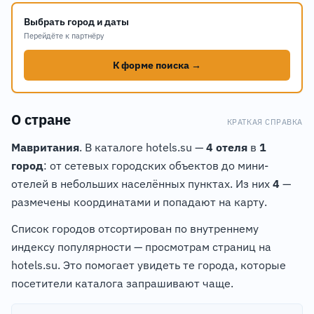
Выбрать город и даты
Перейдёте к партнёру
К форме поиска →
О стране
КРАТКАЯ СПРАВКА
Мавритания
. В каталоге hotels.su —
4 отеля
в
1
город
: от сетевых городских объектов до мини-
отелей в небольших населённых пунктах. Из них
4
—
размечены координатами и попадают на карту.
Список городов отсортирован по внутреннему
индексу популярности — просмотрам страниц на
hotels.su. Это помогает увидеть те города, которые
посетители каталога запрашивают чаще.