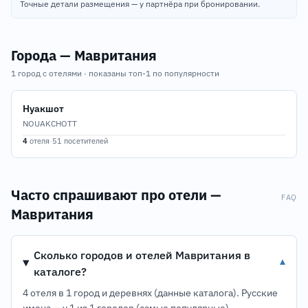
Точные детали размещения — у партнёра при бронировании.
Города — Мавритания
1 город с отелями · показаны топ-1 по популярности
Нуакшот
NOUAKCHOTT
4
отеля
·
51 посетителей
Часто спрашивают про отели —
FAQ
Мавритания
Сколько городов и отелей Мавритания в
▾
каталоге?
4 отеля в 1 город и деревнях (данные каталога). Русские