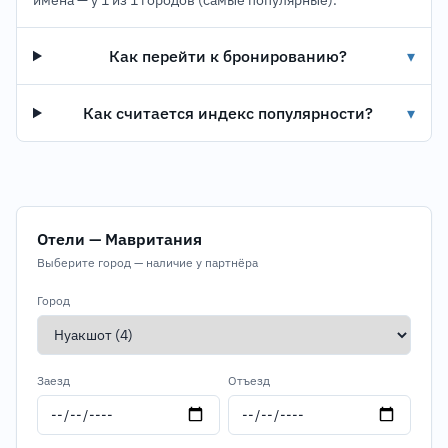
имена — у 1 из 1 городов (самые популярные).
Как перейти к бронированию?
▾
Как считается индекс популярности?
▾
Отели — Мавритания
Выберите город — наличие у партнёра
Город
Заезд
Отъезд