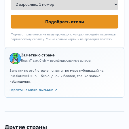
Подобрать отели
Форма отправляется на нашу прокладку, которая передаёт параметры
партнёрскому сервису. Мы не храним карты и не проводим платежи.
Заметки о стране
RussiaTravel.Club — верифицированные авторы
Заметки по этой стране появятся по мере публикаций на
RussiaTravel.Club — без оценок и баллов, только живые
наблюдения.
Перейти на RussiaTravel.Club ↗
Другие страны