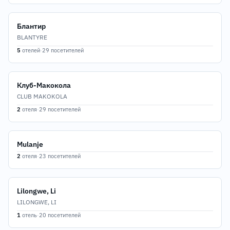
Блантир
BLANTYRE
5
отелей
·
29 посетителей
Клуб-Макокола
CLUB MAKOKOLA
2
отеля
·
29 посетителей
Mulanje
2
отеля
·
23 посетителей
Lilongwe, Li
LILONGWE, LI
1
отель
·
20 посетителей