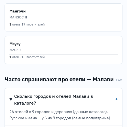
Мангочи
MANGOCHI
1
отель
·
17 посетителей
Мзузу
MZUZU
1
отель
·
13 посетителей
Часто спрашивают про отели — Малави
FAQ
Сколько городов и отелей Малави в
▾
каталоге?
26 отелей в 9 городов и деревнях (данные каталога).
Русские имена — у 6 из 9 городов (самые популярные).