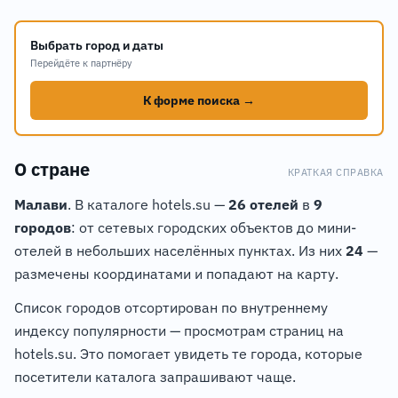
−
Выбрать город и даты
Перейдёте к партнёру
К форме поиска →
О стране
КРАТКАЯ СПРАВКА
Малави
. В каталоге hotels.su —
26 отелей
в
9
городов
: от сетевых городских объектов до мини-
отелей в небольших населённых пунктах. Из них
24
—
размечены координатами и попадают на карту.
3
Список городов отсортирован по внутреннему
индексу популярности — просмотрам страниц на
hotels.su. Это помогает увидеть те города, которые
посетители каталога запрашивают чаще.