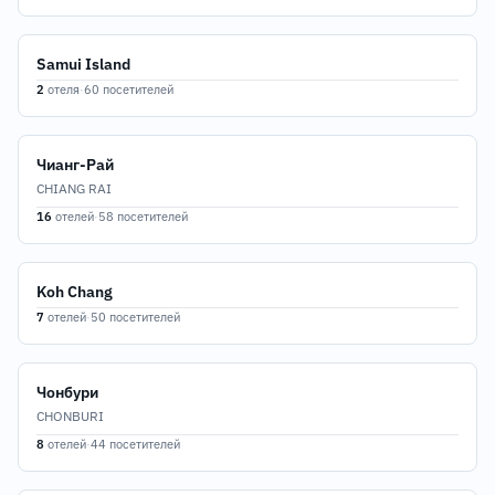
Samui Island
2
отеля
·
60 посетителей
Чианг-Рай
CHIANG RAI
16
отелей
·
58 посетителей
Koh Chang
7
отелей
·
50 посетителей
Чонбури
CHONBURI
8
отелей
·
44 посетителей