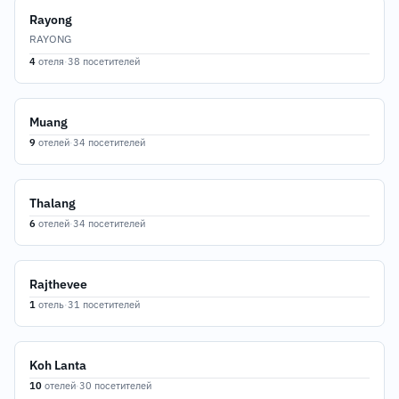
Rayong
RAYONG
4
отеля
·
38 посетителей
Muang
9
отелей
·
34 посетителей
Thalang
6
отелей
·
34 посетителей
Rajthevee
1
отель
·
31 посетителей
Koh Lanta
10
отелей
·
30 посетителей