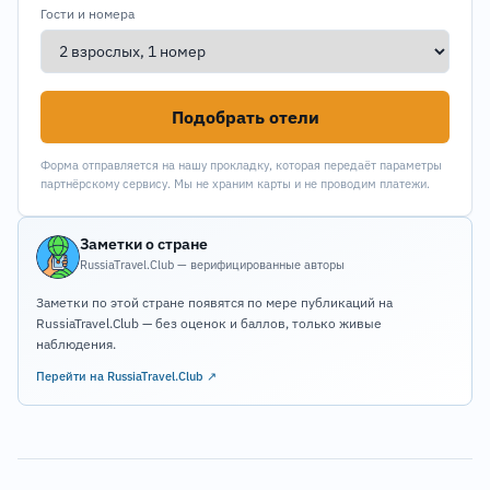
Гости и номера
Подобрать отели
Форма отправляется на нашу прокладку, которая передаёт параметры
партнёрскому сервису. Мы не храним карты и не проводим платежи.
Заметки о стране
RussiaTravel.Club — верифицированные авторы
Заметки по этой стране появятся по мере публикаций на
RussiaTravel.Club — без оценок и баллов, только живые
наблюдения.
Перейти на RussiaTravel.Club ↗