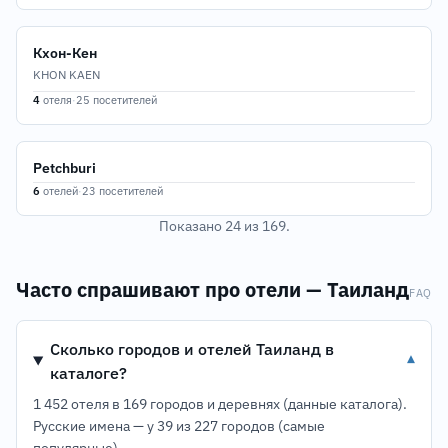
Кхон-Кен
KHON KAEN
4
отеля
·
25 посетителей
Petchburi
6
отелей
·
23 посетителей
Показано 24 из 169.
Часто спрашивают про отели — Таиланд
FAQ
Сколько городов и отелей Таиланд в
▾
каталоге?
1 452 отеля в 169 городов и деревнях (данные каталога).
Русские имена — у 39 из 227 городов (самые