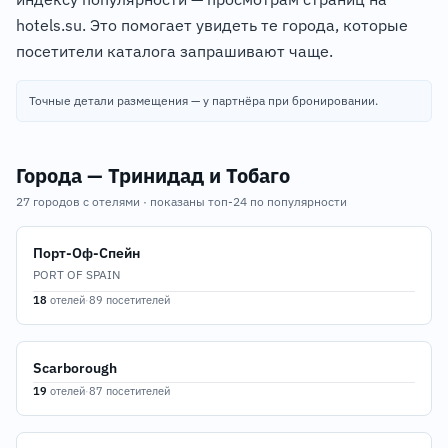
hotels.su. Это помогает увидеть те города, которые
посетители каталога запрашивают чаще.
Точные детали размещения — у партнёра при бронировании.
Города — Тринидад и Тобаго
27 городов с отелями · показаны топ-24 по популярности
Порт-Оф-Спейн
PORT OF SPAIN
18
отелей
·
89 посетителей
Scarborough
19
отелей
·
87 посетителей