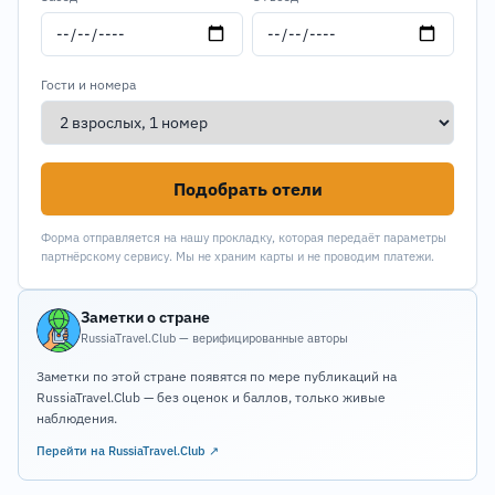
Гости и номера
Подобрать отели
Форма отправляется на нашу прокладку, которая передаёт параметры
партнёрскому сервису. Мы не храним карты и не проводим платежи.
Заметки о стране
RussiaTravel.Club — верифицированные авторы
Заметки по этой стране появятся по мере публикаций на
RussiaTravel.Club — без оценок и баллов, только живые
наблюдения.
Перейти на RussiaTravel.Club ↗