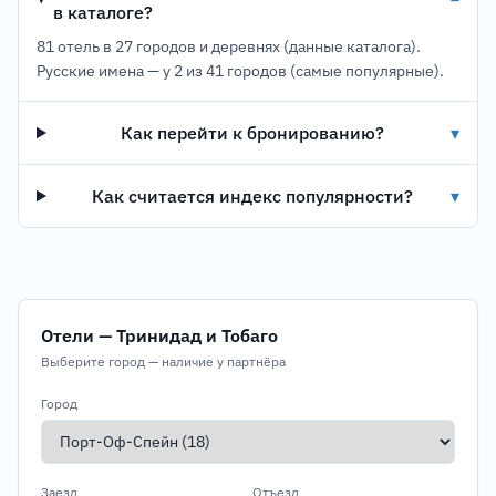
в каталоге?
81 отель в 27 городов и деревнях (данные каталога).
Русские имена — у 2 из 41 городов (самые популярные).
Как перейти к бронированию?
▾
Как считается индекс популярности?
▾
Отели — Тринидад и Тобаго
Выберите город — наличие у партнёра
Город
Заезд
Отъезд