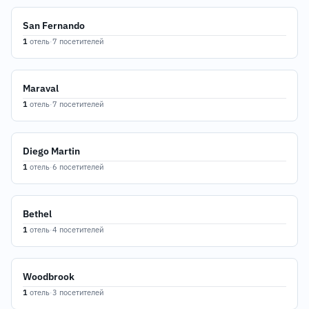
San Fernando
1
отель
·
7 посетителей
Maraval
1
отель
·
7 посетителей
Diego Martin
1
отель
·
6 посетителей
Bethel
1
отель
·
4 посетителей
Woodbrook
1
отель
·
3 посетителей