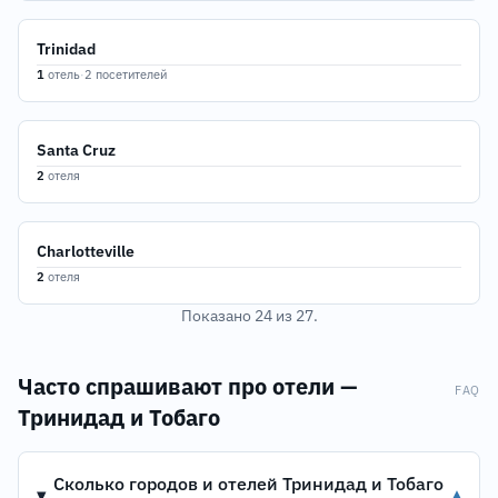
Trinidad
1
отель
·
2 посетителей
Santa Cruz
2
отеля
Charlotteville
2
отеля
Показано 24 из 27.
Часто спрашивают про отели —
FAQ
Тринидад и Тобаго
Сколько городов и отелей Тринидад и Тобаго
▾