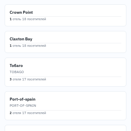
Crown Point
1
отель
·
18 посетителей
Claxton Bay
1
отель
·
18 посетителей
Тобаго
TOBAGO
3
отеля
·
17 посетителей
Port-of-spain
PORT-OF-SPAIN
2
отеля
·
17 посетителей