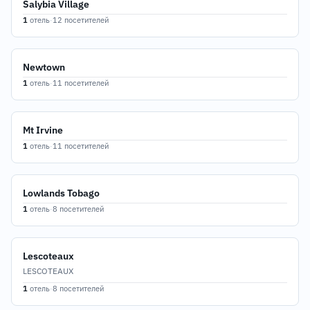
Salybia Village
1
отель
·
12 посетителей
Newtown
1
отель
·
11 посетителей
Mt Irvine
1
отель
·
11 посетителей
Lowlands Tobago
1
отель
·
8 посетителей
Lescoteaux
LESCOTEAUX
1
отель
·
8 посетителей