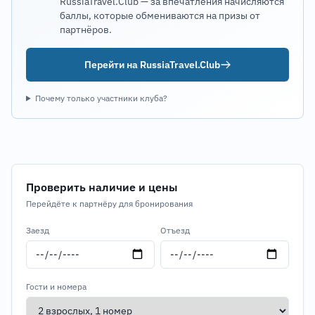
RussiaTravel.Club — за впечатления начисляются
баллы, которые обмениваются на призы от
партнёров.
Перейти на RussiaTravel.Club
Почему только участники клуба?
Проверить наличие и цены
Перейдёте к партнёру для бронирования
Заезд
Отъезд
Гости и номера