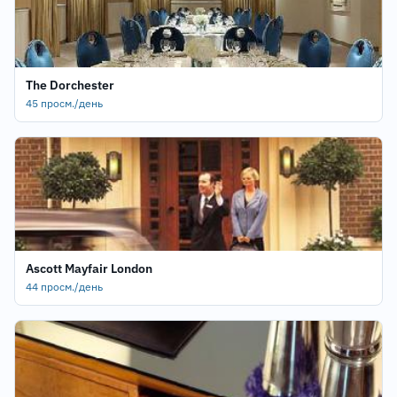
The Dorchester
45 просм./день
Ascott Mayfair London
44 просм./день