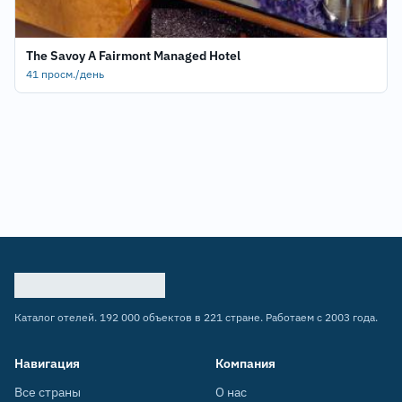
The Savoy A Fairmont Managed Hotel
41 просм./день
Каталог отелей. 192 000 объектов в 221 стране. Работаем с 2003 года.
Навигация
Компания
Все страны
О нас