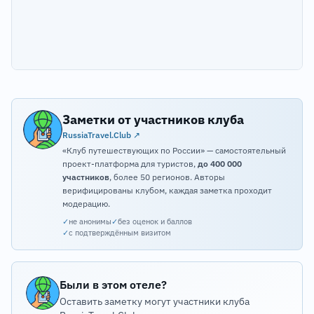
Заметки от участников клуба
RussiaTravel.Club ↗
«Клуб путешествующих по России» — самостоятельный
проект-платформа для туристов,
до 400 000
участников
, более 50 регионов. Авторы
верифицированы клубом, каждая заметка проходит
модерацию.
✓
не анонимы
✓
без оценок и баллов
✓
с подтверждённым визитом
Были в этом отеле?
Оставить заметку могут участники клуба