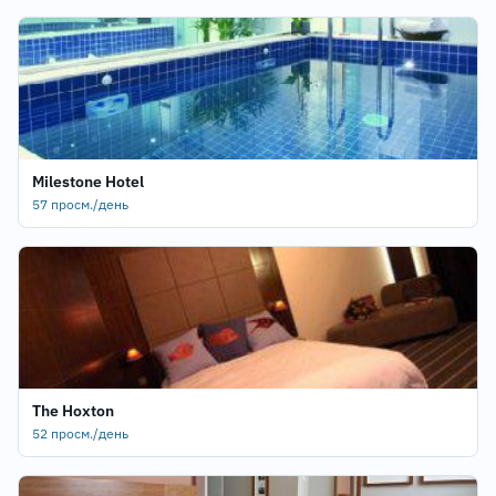
Milestone Hotel
57 просм./день
The Hoxton
52 просм./день