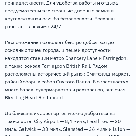
принадлежности. Для удобства работы и отдыха
предусмотрены электронные дверные замки и
круглосуточная служба безопасности. Ресепшн
работает в режиме 24/7.
Расположение позволяет быстро добраться до
основных точек города. В пешей доступности
находятся станции метро Chancery Lane и Farringdon,
а также вокзал Farringdon British Rail. Рядом
расположены исторический рынок Смитфилд-маркет,
район Хоборн и собор Святого Павла. В окрестностях
много баров, супермаркетов и ресторанов, включая
Bleeding Heart Restaurant.
До ближайших аэропортов можно добраться на
транспорте: City Airport — 8,4 миль, Heathrow — 20
миль, Gatwick — 30 миль, Stansted — 36 миль и Luton —