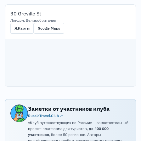
30 Greville St
Лондон, Великобритания
Я.Карты
Google Maps
Заметки от участников клуба
RussiaTravel.Club ↗
«Клуб путешествующих по России» — самостоятельный
проект-платформа для туристов,
до 400 000
участников
, более 50 регионов. Авторы
верифицированы клубом, каждая заметка проходит