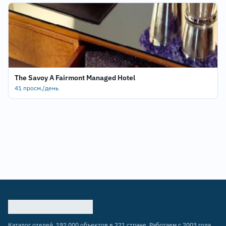
The Savoy A Fairmont Managed Hotel
41 просм./день
Каталог отелей. 192 000 объектов в 221 стране. Работаем с 2003 года.