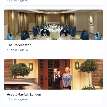
46 просм./день
The Dorchester
45 просм./день
Ascott Mayfair London
44 просм./день