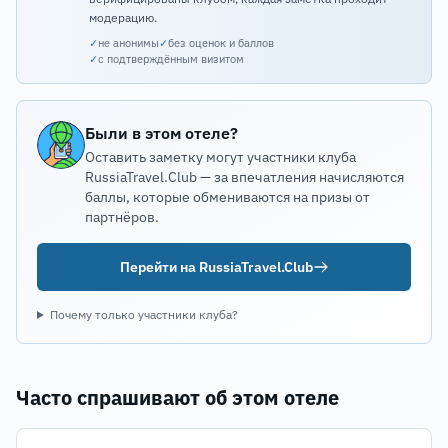
модерацию.
✓
не анонимы
✓
без оценок и баллов
✓
с подтверждённым визитом
Были в этом отеле?
Оставить заметку могут участники клуба
RussiaTravel.Club — за впечатления начисляются
баллы, которые обмениваются на призы от
партнёров.
Перейти на RussiaTravel.Club
Почему только участники клуба?
Часто спрашивают об этом отеле