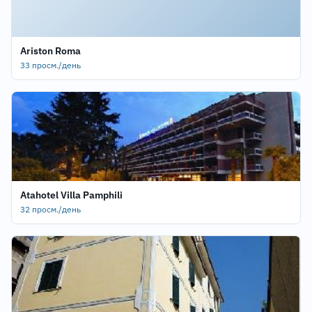
Ariston Roma
33 просм./день
Atahotel Villa Pamphili
32 просм./день