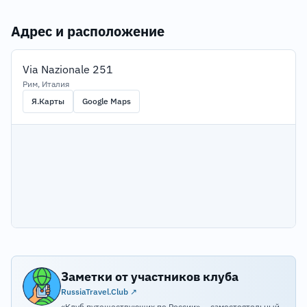
Адрес и расположение
Via Nazionale 251
Рим, Италия
Я.Карты
Google Maps
Заметки от участников клуба
RussiaTravel.Club ↗
«Клуб путешествующих по России» — самостоятельный