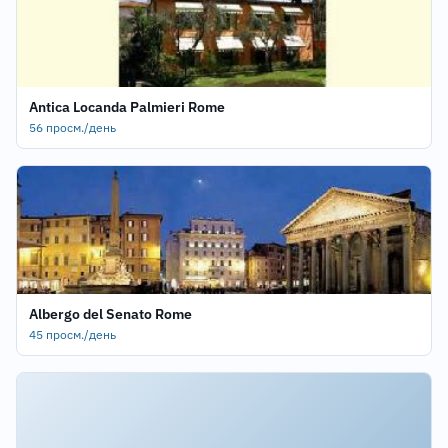
Antica Locanda Palmieri Rome
56 просм./день
Albergo del Senato Rome
45 просм./день