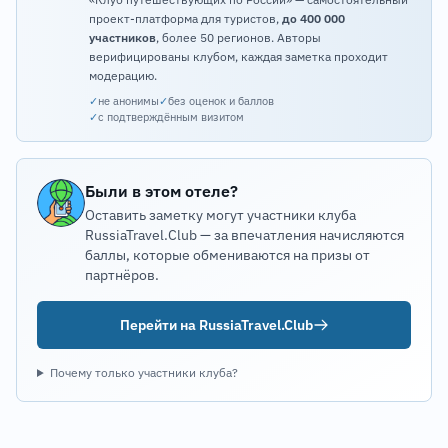
проект-платформа для туристов,
до 400 000
участников
, более 50 регионов. Авторы
верифицированы клубом, каждая заметка проходит
модерацию.
✓
не анонимы
✓
без оценок и баллов
✓
с подтверждённым визитом
Были в этом отеле?
Оставить заметку могут участники клуба
RussiaTravel.Club — за впечатления начисляются
баллы, которые обмениваются на призы от
партнёров.
Перейти на RussiaTravel.Club
Почему только участники клуба?