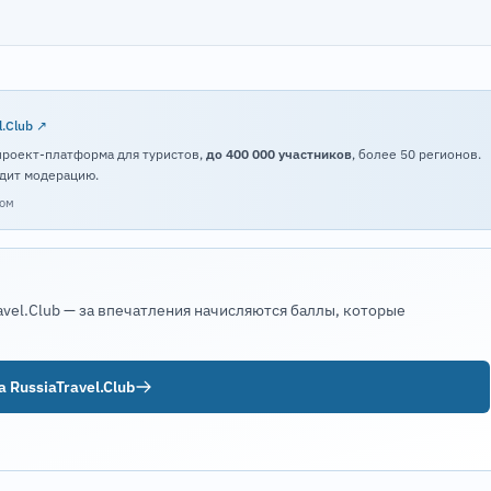
l.Club ↗
проект-платформа для туристов,
до 400 000 участников
, более 50 регионов.
дит модерацию.
том
avel.Club — за впечатления начисляются баллы, которые
 RussiaTravel.Club