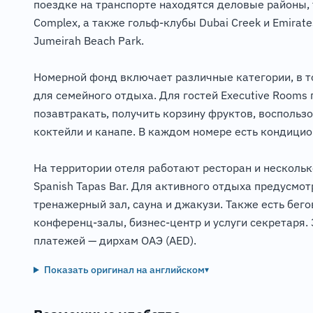
поездке на транспорте находятся деловые районы, т
Complex, а также гольф-клубы Dubai Creek и Emirat
Jumeirah Beach Park.
Номерной фонд включает различные категории, в т
для семейного отдыха. Для гостей Executive Rooms
позавтракать, получить корзину фруктов, воспольз
коктейли и канапе. В каждом номере есть кондицион
На территории отеля работают ресторан и несколько б
Spanish Tapas Bar. Для активного отдыха предусмо
тренажерный зал, сауна и джакузи. Также есть бег
конференц-залы, бизнес-центр и услуги секретаря.
платежей — дирхам ОАЭ (AED).
Показать оригинал на английском
▾