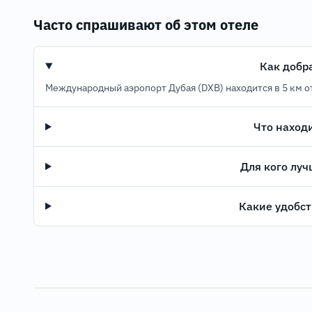
Часто спрашивают об этом отеле
Как добр
Международный аэропорт Дубая (DXB) находится в 5 км о
Что наход
Для кого луч
Какие удобст