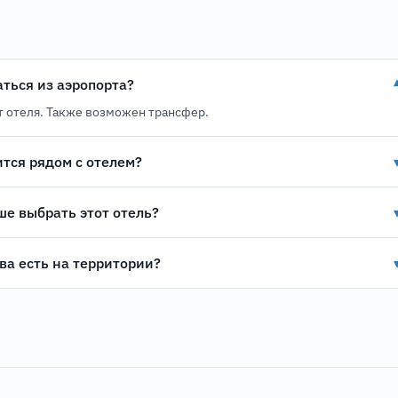
аться из аэропорта?
т отеля. Также возможен трансфер.
ится рядом с отелем?
ше выбрать этот отель?
ва есть на территории?