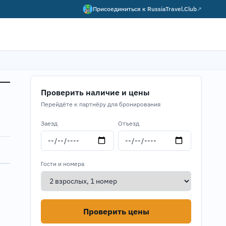
Присоединиться к
RussiaTravel.Club
↗
Проверить наличие и цены
Перейдёте к партнёру для бронирования
Заезд
Отъезд
Гости и номера
Проверить цены