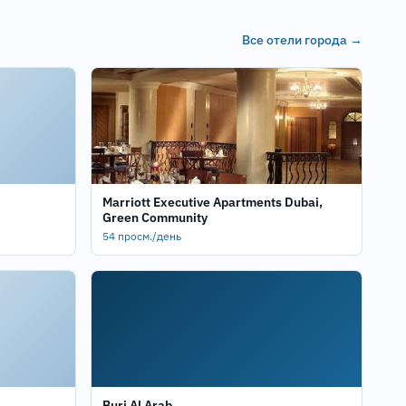
Все отели города →
Marriott Executive Apartments Dubai,
Green Community
54 просм./день
Burj Al Arab