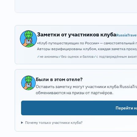
Заметки от участников клуба
RussiaTrave
«Клуб путешествующих по России» — самостоятельный 
Авторы верифицированы клубом, каждая заметка прохо
✓
не анонимы
✓
без оценок и баллов
✓
с подтверждённым визи
Были в этом отеле?
Оставить заметку могут участники клуба RussiaTr
обмениваются на призы от партнёров.
Перейти на
Почему только участники клуба?